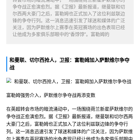
争夺战正愈演愈烈。据《卫报》最新报道，继曼联和切
尔西两大豪门之后，富勒姆也正式加入了这位利兹联边
锋的争夺行列。这一消息迅速引发了球迷和媒体的广泛
关注，因为萨默维尔上赛季在英冠赛场的出色表现已经
让他成为多家俱乐部眼中的“香饽饽”。富勒姆的
和曼联、切尔西抢人，卫报：富勒姆加入萨默维尔争夺
战
富勒姆强势介入，萨默维尔争夺战再添变数
在英超转会市场的暗流涌动中，一场围绕荷兰新星萨默维尔的
争夺战正愈演愈烈。据《卫报》最新报道，继曼联和切尔西两
大豪门之后，富勒姆也正式加入了这位利兹联边锋的争夺行
列。这一消息迅速引发了球迷和媒体的广泛关注，因为萨默维
尔上赛季在英冠赛场的出色表现已经让他成为多家俱乐部眼中