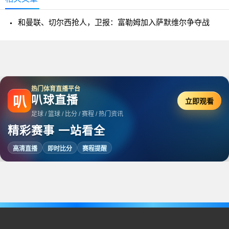
和曼联、切尔西抢人，卫报：富勒姆加入萨默维尔争夺战
热门体育直播平台
叭球直播
叭
立即观看
足球 / 篮球 / 比分 / 赛程 / 热门资讯
精彩赛事 一站看全
高清直播
即时比分
赛程提醒