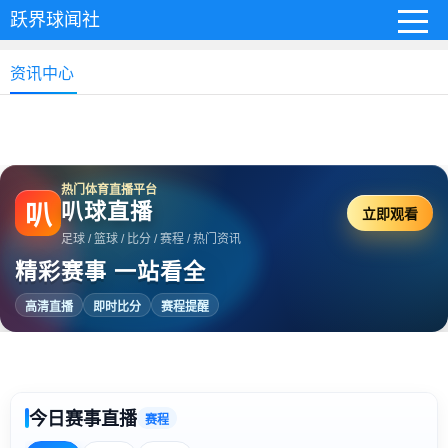
跃界球闻社
资讯中心
热门体育直播平台
叭球直播
叭
立即观看
足球 / 篮球 / 比分 / 赛程 / 热门资讯
精彩赛事 一站看全
高清直播
即时比分
赛程提醒