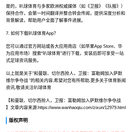
是的，叭球体育与多家欧洲权威媒体（如《卫报》《队报》）
保持合作，会第一时间翻译并整合转会传闻，提供深度分析和
背景解读，帮助用户全面了解事件进展。
7. 如何下载叭球体育App？
您可以通过官方网站或各大应用商店（如苹果App Store、华
为应用市场）搜索“叭球体育”进行下载，安装后即可享受一站
式足球资讯服务。
以上就是关于"和曼联、切尔西抢人，卫报：富勒姆加入萨默
维尔争夺战 "的相关内容,希望对您有所帮助,更多关于体育新闻
资讯,敬请关注
叭球体育
【和曼联、切尔西抢人，卫报：富勒姆加入萨默维尔争夺战
】文章内容来源:https://www.wanhaoqiu.com/zixun/12979.html
版权声明