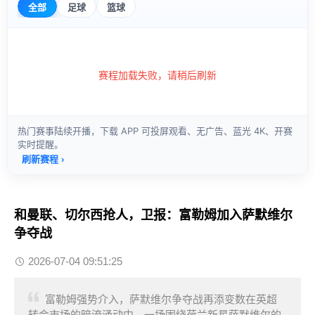
和曼联、切尔西抢人，卫报：富勒姆加入萨默维尔
争夺战
2026-07-04 09:51:25
富勒姆强势介入，萨默维尔争夺战再添变数在英超
转会市场的暗流涌动中，一场围绕荷兰新星萨默维尔的