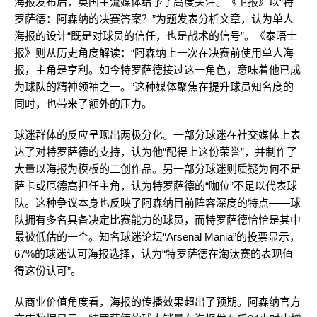
海报发布后，英国主流媒体给予了高度关注。《卫报》以“特
罗萨德：阿森纳的决赛答案？”为题发表分析文章，认为单人
海报的设计“既是对球员的信任，也是战术的信号”。《泰晤士
报》则从历史角度解读：“阿森纳上一次在决赛前使用单人海
报，主角是亨利。如今特罗萨德接过这一角色，意味着他已成
为球队的精神领袖之一。”这种媒体聚焦在提升球员知名度的
同时，也带来了额外的压力。
球迷群体的反应呈现出两极分化。一部分球迷在社交媒体上表
达了对特罗萨德的支持，认为他“配得上这份荣誉”，并制作了
大量以海报为模板的二创作品。另一部分球迷则质疑为何不是
萨卡或厄德高担任主角，认为特罗萨德的“咖位”不足以代表球
队。这种争议本身也反映了阿森纳目前阵容深度的特点——球
队拥有多名具备决定比赛能力的球员，而特罗萨德恰恰是其中
最被低估的一个。知名球迷论坛“Arsenal Mania”的投票显示，
67%的球迷认可海报选择，认为“特罗萨德在淘汰赛的表现值
得这份认可”。
从商业价值角度看，海报的传播效果超出了预期。阿森纳官方