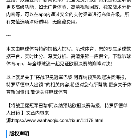
更多高级功能，如无广告体验、高清视频回放、独家战术分析
内容等，可以在app内通过安全的支付渠道进行充值升级。所
有充值选项清晰透明，无隐藏费用。
---
本文由叭球体育特约撰稿人撰写。叭球体育，您的专属足球数
据平台，实时比分、深度分析、高清集锦一应俱全。下载叭球
体育app，与全球球迷一起见证欧冠决赛的巅峰对决！
以上就是关于"将战卫冕冠军巴黎!阿森纳预热欧冠决赛海报，
特罗萨德单人出镜 "的相关内容,希望对您有所帮助,更多关于体
育新闻资讯,敬请关注
叭球体育
【将战卫冕冠军巴黎!阿森纳预热欧冠决赛海报，特罗萨德单
人出镜 】文章内容来
源:https://www.wanhaoqiu.com/zixun/11178.html
版权声明