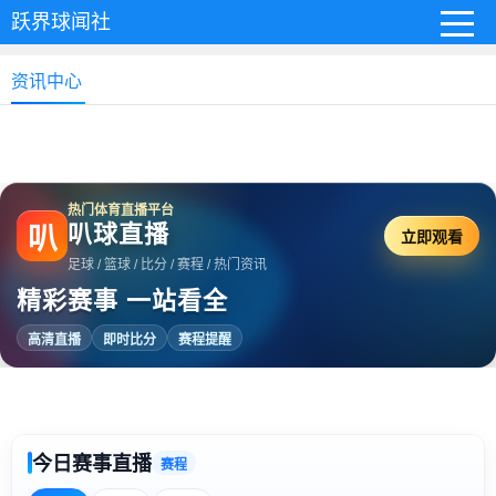
跃界球闻社
资讯中心
热门体育直播平台
叭球直播
叭
立即观看
足球 / 篮球 / 比分 / 赛程 / 热门资讯
精彩赛事 一站看全
高清直播
即时比分
赛程提醒