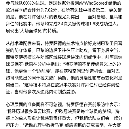
参与球队60%的进球。足球数据分析网站“WhoScored”给他的
欧冠赛季综合评分为7.82分，在所有边锋中排名第三。更关键
的是，他在对阵强队时的表现尤为突出——面对曼城、皇马和
拜仁的比赛中，他场均完成2.4次关键传球和1.8次成功过人，
展现出“大场面球员”的特质。
从战术适配性来看，特罗萨德的技术特点恰好克制巴黎圣日耳
曼的防守体系。巴黎的边后卫往往压上助攻，留下身后空当，
而特罗萨德擅长在肋部区域接球后快速内切或传中。前阿森纳
球员保罗·默森在分析中指出：“特罗萨德不是传统意义上的边
锋，他更像一个‘边前腰’，能在狭窄空间里创造机会。面对巴
黎可能派出的阿什拉夫或门德斯，他的灵活性和节奏变化将是
突破口。”这种技术特点在欧冠半决赛对阵拜仁时已经得到验
证，当时他多次从边路内切制造威胁。
心理层面的准备同样不可忽视。特罗萨德在赛前采访中表示：
“我经历过很多重要比赛，但欧冠决赛是每个球员的梦想。海
报上的单人形象让我感到责任重大，但我相信队友们会一起分
担压力。”运动心理学教授马克·威廉姆斯的研究表明，在大赛