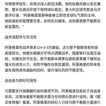
夺得意甲冠军，并两次闯入欧冠决赛。他的执教风格以务实著
称，擅长在高压环境下保持球队稳定。意大利足球专家迪马济
奥评价道：“阿莱格里是那种能够立即改变球队气质的主帅，
他知道如何管理更衣室，如何应对媒体，这些都是那不勒斯目
前急需的。”
战术适配性与灵活性
阿莱格里的战术体系以4-3-3为基础，这与那不勒斯现有阵容
高度契合。他擅长根据对手特点调整战术，既能够打出高压逼
抢，也擅长防守反击。那不勒斯本赛季在斯帕莱蒂麾下展现出
强大的进攻火力，但防守端存在明显漏洞。阿莱格里的到来有
望在保持进攻威胁的同时，提升球队的防守稳定性。
自由身与即时可用性
与需要支付高额解约金的莫塔不同，阿莱格里目前处于自由身
状态，这意味着那不勒斯无需与任何俱乐部进行谈判。据《都
灵体育报》报道，阿莱格里的经纪人已经与那不勒斯方面进行