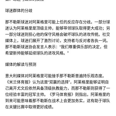
球迷群体的分歧
那不勒斯球迷对阿莱格里可能上任的反应存在分歧。一部分球
迷认为阿莱格里是顶级主帅，能够带领球队取得更大成功；另
一部分球迷则担心他的保守风格会破坏球队的进攻传统。社交
媒体上，球迷们展开了激烈讨论，支持者与反对者各执一词。
那不勒斯球迷协会发言人表示：“我们尊重俱乐部的决定，但
希望新帅能够延续球队的进攻风格。”
媒体的解读与预测
意大利媒体对阿莱格里可能接手那不勒斯普遍持乐观态度。
《米兰体育报》认为这是“双赢的选择”，阿莱格里能够证明自
己离开尤文后依然具备顶级执教能力，而那不勒斯则获得了一
位经验丰富的冠军主帅。《罗马体育报》则指出，阿莱格里的
到来可能意味着那不勒斯在战术上会更加务实，这有助于球队
在关键比赛中取得更好成绩。