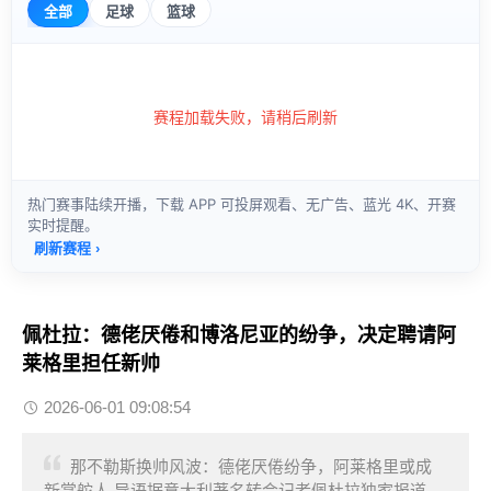
佩杜拉：德佬厌倦和博洛尼亚的纷争，决定聘请阿
莱格里担任新帅
2026-06-01 09:08:54
那不勒斯换帅风波：德佬厌倦纷争，阿莱格里或成
新掌舵人 导语据意大利著名转会记者佩杜拉独家报道，