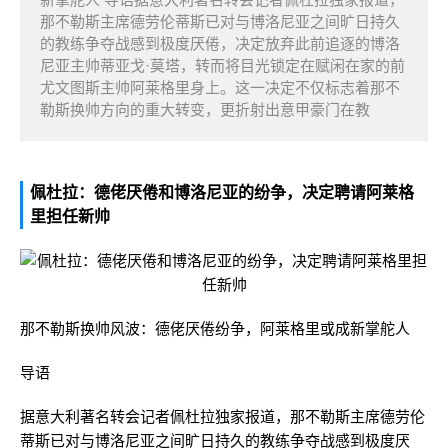
那不勒斯主席德劳伦蒂斯已对与博洛尼亚之间旷日持久
的教练争夺战感到极度厌倦，决定放弃此前追逐的博洛
尼亚主帅蒂亚戈·莫塔，转而将目光锁定在赋闲在家的前
尤文图斯主帅阿莱格里身上。这一决定不仅标志着那不
勒斯换帅方向的重大转变，更折射出意甲豪门在教
佩杜拉：德佬厌倦和博洛尼亚的纷争，决定聘请阿莱格
里担任新帅
那不勒斯换帅风波：德佬厌倦纷争，阿莱格里或成新掌舵人
导语
据意大利著名转会记者佩杜拉独家报道，那不勒斯主席德劳伦
蒂斯已对与博洛尼亚之间旷日持久的教练争夺战感到极度厌