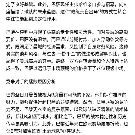
定了良好基础。此外，巴萨现任主帅哈维亲自参与招募，向B
席描绘了球队的未来蓝图，这种“教练亲自出马”的方式在转会
中往往能起到决定性作用。
巴萨在谈判中展现了极高的专业性和灵活性。面对曼城的高额
要价，巴萨没有退缩，而是通过分期付款、加入浮动条款等方
式，既满足了曼城的经济需求，又控制了自身财务风险。这种
务实的谈判风格，与过去“一掷千金”的做法形成鲜明对比，也
赢得了曼城高层的尊重。最终，双方在转会费和个人待遇上达
成一致，巴萨以远低于市场预期的价格拿下了这位顶级中场。
竞争对手的落败原因分析
巴黎圣日耳曼曾被视为B席最有可能的下家。他们拥有雄厚的
财力，能够提供远超巴萨的薪资待遇。然而，法甲联赛的竞争
力不足、巴黎更衣室的复杂氛围，以及球队缺乏清晰的战术体
系，都让B席望而却步。相比之下，巴萨的战术稳定性和历史
传承更具吸引力。此外，巴黎近年来在欧冠赛场屡屡折戟，也
让B席对加盟这支“土豪球队”心存疑虑。