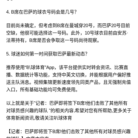
4. B席在巴萨的球衣号码会是几号？
目前尚未确定，但考虑到B席在曼城穿20号，而巴萨20号目前
空缺，他很可能选择这一号码。此外，10号球衣目前由安苏·
法蒂持有，B席是否会争取这一号码尚待观察。
5. 球迷如何第一时间获取巴萨最新动态？
推荐使用“叭球体育”App，该平台提供实时转会资讯、比赛直
播、数据统计等功能，支持中英文切换，并能根据用户偏好推
送主队消息。视频集锦更新速度领先同类产品，且无强制充值
入口，所有基础功能均可免费使用。
以上就是关于"记者：巴萨即将签下B席!他们击败了其他所有
对球员感兴趣的球队 "的相关内容,希望对您有所帮助,更多关于
体育新闻资讯,敬请关注
叭球体育
【记者：巴萨即将签下B席!他们击败了其他所有对球员感兴趣