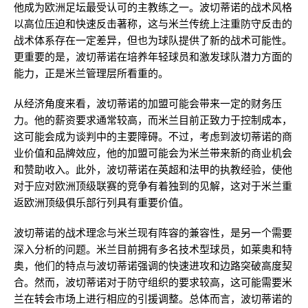
他成为欧洲足坛最受认可的主教练之一。波切蒂诺的战术风格
以高位压迫和快速反击著称，这与米兰传统上注重防守反击的
战术体系存在一定差异，但也为球队提供了新的战术可能性。
更重要的是，波切蒂诺在培养年轻球员和激发球队潜力方面的
能力，正是米兰管理层所看重的。
从经济角度来看，波切蒂诺的加盟可能会带来一定的财务压
力。他的薪资要求通常较高，而米兰目前正致力于控制成本，
这可能会成为谈判中的主要障碍。不过，考虑到波切蒂诺的商
业价值和品牌效应，他的加盟可能会为米兰带来新的商业机会
和赞助收入。此外，波切蒂诺在英超和法甲的执教经验，使他
对于应对欧洲顶级联赛的竞争有着独到的见解，这对于米兰重
返欧洲顶级俱乐部行列具有重要价值。
波切蒂诺的战术理念与米兰现有阵容的兼容性，是另一个需要
深入分析的问题。米兰目前拥有多名技术型球员，如莱奥和特
奥，他们的特点与波切蒂诺强调的快速进攻和边路突破高度契
合。然而，波切蒂诺对于防守组织的要求较高，这可能需要米
兰在转会市场上进行相应的引援调整。总体而言，波切蒂诺的