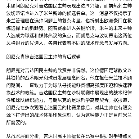
术顾问朗尼克对吉达国民主帅表现出浓厚兴趣，而前热刺主帅
波切蒂诺也进入了米兰新帅的候选名单。这一消息不仅揭示了
米兰管理层在选帅问题上的复杂考量，也折射出欧洲豪门在教
练选择上的新趋势。随着赛季进入关键阶段，米兰的未来主帅
人选成为球迷和媒体热议的焦点，而朗尼克与波切蒂诺这两位
风格迥异的候选人，各自代表着不同的战术理念与发展方向。
朗尼克青睐吉达国民主帅的背后逻辑
朗尼克对吉达国民主帅的欣赏并非偶然。这位德国足球教父以
其独特的战术眼光和球员发展理念闻名，他在担任米兰技术顾
问期间，一直致力于为球队寻找能够贯彻高强度压迫和快速转
换战术的教练。吉达国民主帅在沙特联赛中展现出的战术纪律
性和球队组织能力，与朗尼克的足球哲学高度契合。据报道，
朗尼克在多次观看吉达国民的比赛录像后，对其主帅在有限资
源下打造出的战术体系印象深刻，认为这种能力正是目前米兰
所需要的。
从战术层面分析，吉达国民主帅擅长在比赛中根据对手特点灵