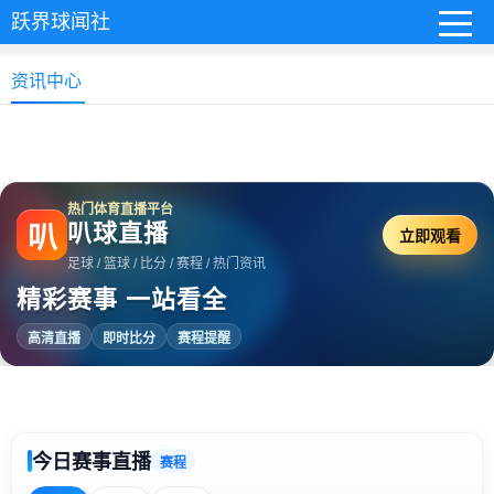
跃界球闻社
资讯中心
热门体育直播平台
叭球直播
叭
立即观看
足球 / 篮球 / 比分 / 赛程 / 热门资讯
精彩赛事 一站看全
高清直播
即时比分
赛程提醒