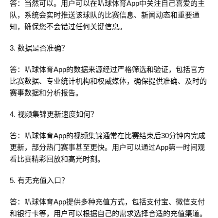
答：当然可以。用户可以在叭球体育App中关注自己喜爱的主
队，系统会实时推送该球队的比赛信息、新闻动态和重要通
知，确保您不会错过任何关键信息。
3. 数据是否准确？
答：叭球体育App的数据来源经过严格筛选和验证，包括官方
比赛数据、专业统计机构和权威媒体，确保提供准确、及时的
赛事数据和分析报告。
4. 视频集锦更新速度如何？
答：叭球体育App的视频集锦通常在比赛结束后30分钟内完成
更新，部分热门赛事甚至更快。用户可以通过App第一时间观
看比赛精彩回放和高光时刻。
5. 有无充值入口？
答：叭球体育App提供多种充值方式，包括支付宝、微信支付
和银行卡等，用户可以根据自己的需求选择合适的充值渠道。