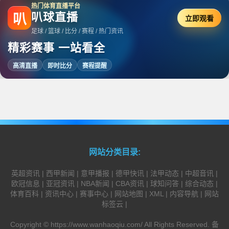
热门体育直播平台
叭球直播
叭
立即观看
足球 / 篮球 / 比分 / 赛程 / 热门资讯
精彩赛事 一站看全
高清直播
即时比分
赛程提醒
网站分类目录:
英超资讯
|
西甲新闻
|
意甲播报
|
德甲快讯
|
法甲动态
|
中超音讯
|
欧冠信息
|
亚冠资讯
|
NBA新闻
|
CBA资讯
|
球知问答
|
综合动态
|
体育百科
|
资讯中心
|
赛事中心
|
网站地图
|
XML
|
内容导航
|
网站
标签云
|
Copyright ©
https://www.wanhaoqiu.com/
All Rights Reserved. 备