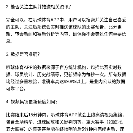
2. 能否关注主队并推送相关资讯？
完全可以。在叭球体育APP中，用户可以搜索并关注自己喜爱
的主队，关注后系统会实时推送该球队的比赛预告、比分更
新、转会新闻和赛后分析等内容，确保你不会错过任何重要信
息。
3. 数据是否准确？
叭球体育APP的数据来源于官方统计机构，包括比赛实时数
据、球员统计、历史战绩等，更新频率为每秒一次。所有数据
均经过多重校验，准确率高达99.8%以上，是业内公认的数据
可靠平台。
4. 视频集锦更新速度如何？
比赛结束后15分钟内，叭球体育APP就会上线高清视频集锦，
包含全场精华、进球回放和关键判罚等。重大赛事（如欧冠、
五大联赛）的集锦甚至能在终场哨响后5分钟内完成更新，速