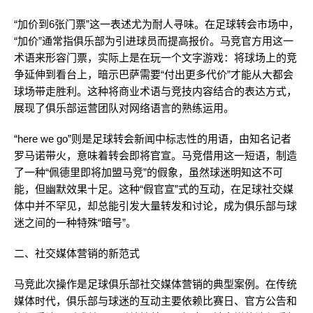
“加价到6张门票”这一表述尤为耐人寻味。在足球转会市场中，
“加价”通常指俱乐部为引进球员而提高报价。马竞官方用这一
术语来形容门票，实际上是在玩一个文字游戏：将球场上的竞
争延伸到看台上，暗示巴萨需要“付出更多代价”才能从大都会
球场带走胜利。这种将商业术语与竞技内容结合的表达方式，
展现了俱乐部运营团队对网络语言的熟练运用。
“here we go”则是足球转会新闻中标志性的用语，由知名记者
罗马诺带火，意味着转会即将官宣。马竞借用这一短语，制造
了一种“佩德里即将加盟马竞”的假象，虽然球迷明知这不可
能，但幽默效果十足。这种“假官宣”式的互动，在足球社交媒
体中并不罕见，却总能引发大量转发和讨论，成为俱乐部与球
迷之间的一种特殊“暗号”。
二、社交媒体营销的新范式
马竞此次操作是足球俱乐部社交媒体营销的典型案例。在传统
媒体时代，俱乐部与球迷的互动主要依赖比赛日、官方公告和