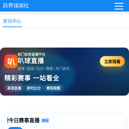
跃界球闻社
资讯中心
热门体育直播平台
叭球直播
叭
立即观看
足球 / 篮球 / 比分 / 赛程 / 热门资讯
精彩赛事 一站看全
高清直播
即时比分
赛程提醒