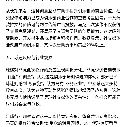
从长期来看，这种创意互动有助于提升俱乐部的商业价值。社
交媒体影响力已成为俱乐部商业合作的重要考量因素，一条爆
款推文的价值可能超过传统广告投放。马竞此次操作不仅获得
了大量免费曝光，还展示了其运营团队的创意能力，这对吸引
赞助商、开发衍生品市场都有积极作用。数据显示，社交媒体
活跃度高的俱乐部，其球衣赞助费平均高出20%以上。
五、球迷反应与行业观察
球迷对马竞此次操作的反应呈现两极分化。马竞球迷普遍表示
“有趣”“有创意”，认为这是俱乐部与时俱进的体现；部分巴萨
球迷则感到“被冒犯”，认为马竞“不务正业”。中立球迷大多持
欣赏态度，认为这种互动为紧张的德比战增添了趣味性。这种
多元反应恰恰说明了足球社交媒体的复杂性：一条推文可能同
时引发喜爱与争议。
足球行业观察者对这一现象持肯定态度。体育营销专家指出，
马竞的操作符合“Z世代”受众的消费习惯，这一代球迷更看重