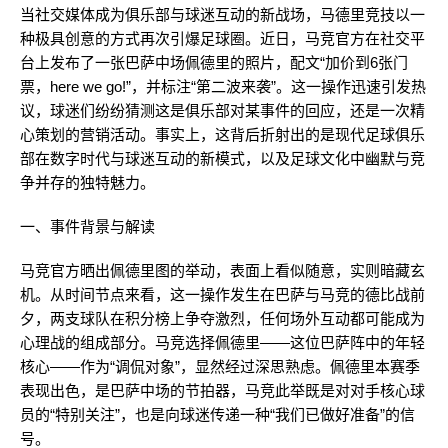
当社交媒体成为俱乐部与球迷互动的新战场，马德里竞技以一
种极具创意的方式再次引爆足球圈。近日，马竞官方在社交平
台上发布了一张巴萨中场佩德里的照片，配文“加价到6张门
票，here we go!”，并标注“第二波来袭”。这一操作迅速引发热
议，球迷们纷纷猜测这是俱乐部对某事件的回应，还是一次精
心策划的营销活动。事实上，这背后折射出的是现代足球俱乐
部在数字时代与球迷互动的新模式，以及足球文化中幽默与竞
争并存的独特魅力。
一、事件背景与解读
马竞官方晒出佩德里图的举动，表面上看似随意，实则暗藏玄
机。从时间节点来看，这一操作发生在巴萨与马竞的德比战前
夕，两支球队在积分榜上争夺激烈，任何场外互动都可能成为
心理战的组成部分。马竞选择佩德里——这位巴萨阵中的年轻
核心——作为“调侃对象”，显然经过深思熟虑。佩德里本赛季
表现出色，是巴萨中场的节拍器，马竞此举既是对对手核心球
员的“特别关注”，也是向球迷传递一种“我们已做好准备”的信
号。