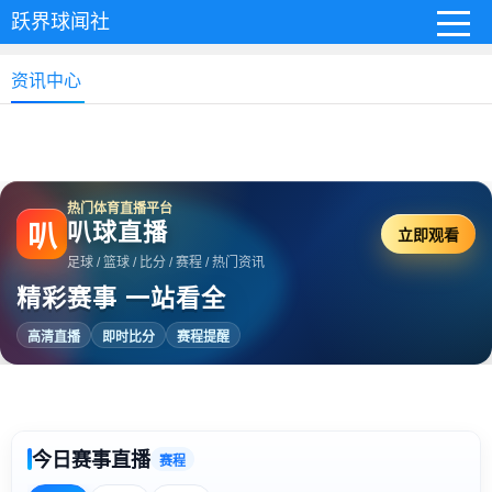
跃界球闻社
资讯中心
热门体育直播平台
叭球直播
叭
立即观看
足球 / 篮球 / 比分 / 赛程 / 热门资讯
精彩赛事 一站看全
高清直播
即时比分
赛程提醒