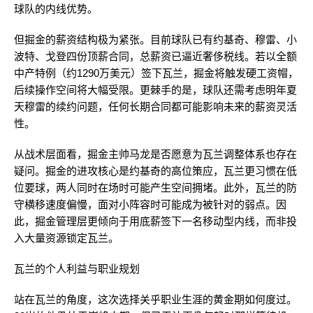
球队的内线优势。
但掘金的薪资结构极为紧张。目前球队已有约基奇、穆雷、小
波特、戈登四份顶薪合同，总薪资已逼近奢侈税线。若以全额
中产特例（约1290万美元）签下瓦兰，掘金将触发硬工资帽，
后续操作空间将大幅受限。更棘手的是，球队还需考虑明年夏
天穆雷的续约问题，任何长期合同都可能影响未来的薪资灵活
性。
从战术层面看，掘金主帅马龙是否愿意为瓦兰调整体系也存在
疑问。掘金的进攻核心是约基奇的高位策应，瓦兰更习惯在低
位要球，两人同时在场时可能产生空间拥堵。此外，瓦兰的防
守横移速度偏慢，面对小阵容时可能成为被针对的弱点。因
此，掘金管理层更倾向于用底薪签下一名移动型内线，而非投
入大量资源锁定瓦兰。
瓦兰的个人利益与职业规划
站在瓦兰的角度，这次选择关乎职业生涯的黄金期如何度过。