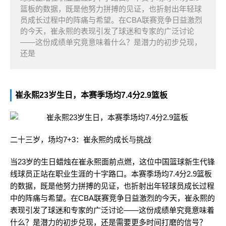
篮板的数据，既是他努力拼搏的见证，也折射出年轻球
员成长过程中的阵痛与希望。在CBA联赛竞争日益激烈
的今天，崔永熙的表现引发了球迷和专家的广泛讨论
——这份成绩单究竟意味着什么？是潜力的初步兑现，
还是
崔永熙23岁生日，本赛季场均7.4分2.9篮板
二十三岁，场均7+3：崔永熙的成长与挑战
当23岁的生日蜡烛在崔永熙面前点燃，这位中国篮球新生代锋
线球员正站在职业生涯的十字路口。本赛季场均7.4分2.9篮板
的数据，既是他努力拼搏的见证，也折射出年轻球员成长过程
中的阵痛与希望。在CBA联赛竞争日益激烈的今天，崔永熙的
表现引发了球迷和专家的广泛讨论——这份成绩单究竟意味着
什么？是潜力的初步兑现，还是需要更多时间打磨的信号？