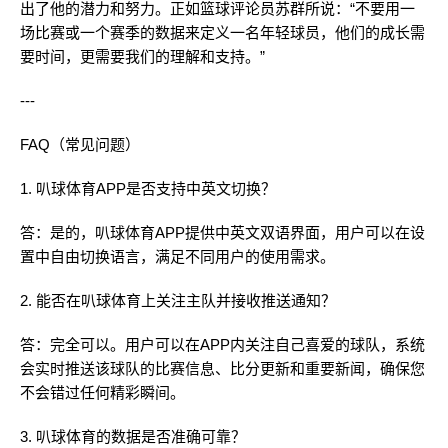
出了他的潜力和努力。正如篮球评论员苏群所说：“不要用一
场比赛或一个赛季的数据来定义一名年轻球员，他们的成长需
要时间，更需要我们的理解和支持。”
---
FAQ（常见问题）
1. 叭球体育APP是否支持中英文切换？
答：是的，叭球体育APP提供中英文双语界面，用户可以在设
置中自由切换语言，满足不同用户的使用需求。
2. 能否在叭球体育上关注主队并接收推送通知？
答：完全可以。用户可以在APP内关注自己喜爱的球队，系统
会实时推送该球队的比赛信息、比分更新和重要新闻，确保您
不会错过任何精彩瞬间。
3. 叭球体育的数据是否准确可靠？