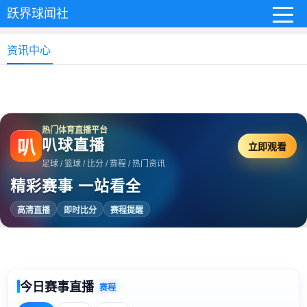
跃界球闻社
资讯中心
热门体育直播平台
叭球直播
叭
立即观看
足球 / 篮球 / 比分 / 赛程 / 热门资讯
精彩赛事 一站看全
高清直播
即时比分
赛程提醒