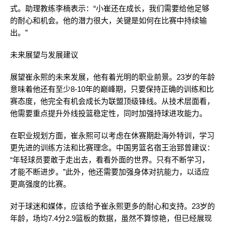
式。助理教练李楠表示：“小崔还在成长，我们需要给他足够
的耐心和机会。他的潜力很大，关键是如何在比赛中持续输
出。”
未来展望与发展建议
展望崔永熙的未来发展，他有着光明的职业前景。23岁的年龄
意味着他还有至少8-10年的巅峰期，只要保持正确的训练和比
赛态度，他完全有机会成长为联盟顶级锋线。从技术层面看，
他需要重点提升外线投篮稳定性，同时加强持球进攻能力。
在职业规划方面，崔永熙可以考虑在休赛期赴海外特训，学习
更先进的训练方法和比赛理念。中国男篮名宿王治郅曾建议：
“年轻球员要敢于走出去，看看外面的世界。只有不断学习，
才能不断进步。”此外，他还需要加强身体对抗能力，以适应
更高强度的比赛。
对于球迷和媒体，应该给予崔永熙更多的耐心和支持。23岁的
年龄，场均7.4分2.9篮板的数据，虽然不算惊艳，但已经展现