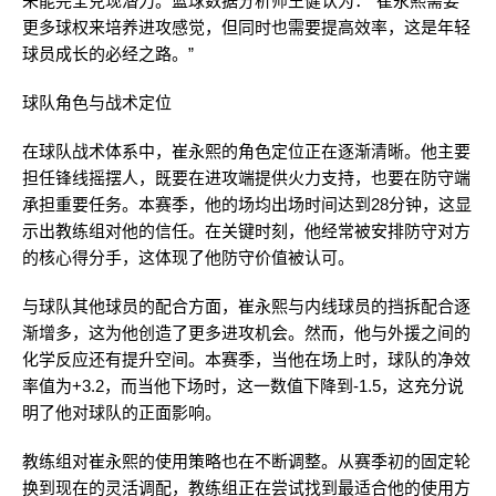
未能完全兑现潜力。篮球数据分析师王健认为：“崔永熙需要
更多球权来培养进攻感觉，但同时也需要提高效率，这是年轻
球员成长的必经之路。”
球队角色与战术定位
在球队战术体系中，崔永熙的角色定位正在逐渐清晰。他主要
担任锋线摇摆人，既要在进攻端提供火力支持，也要在防守端
承担重要任务。本赛季，他的场均出场时间达到28分钟，这显
示出教练组对他的信任。在关键时刻，他经常被安排防守对方
的核心得分手，这体现了他防守价值被认可。
与球队其他球员的配合方面，崔永熙与内线球员的挡拆配合逐
渐增多，这为他创造了更多进攻机会。然而，他与外援之间的
化学反应还有提升空间。本赛季，当他在场上时，球队的净效
率值为+3.2，而当他下场时，这一数值下降到-1.5，这充分说
明了他对球队的正面影响。
教练组对崔永熙的使用策略也在不断调整。从赛季初的固定轮
换到现在的灵活调配，教练组正在尝试找到最适合他的使用方