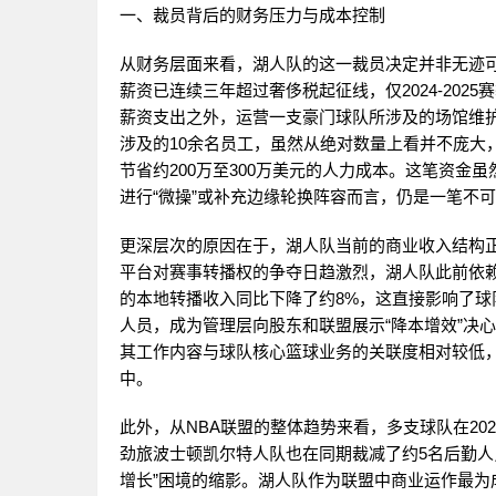
一、裁员背后的财务压力与成本控制
从财务层面来看，湖人队的这一裁员决定并非无迹可寻。
薪资已连续三年超过奢侈税起征线，仅2024-202
薪资支出之外，运营一支豪门球队所涉及的场馆维
涉及的10余名员工，虽然从绝对数量上看并不庞大，但
节省约200万至300万美元的人力成本。这笔资
进行“微操”或补充边缘轮换阵容而言，仍是一笔不可
更深层次的原因在于，湖人队当前的商业收入结构
平台对赛事转播权的争夺日趋激烈，湖人队此前依赖的“
的本地转播收入同比下降了约8%，这直接影响了
人员，成为管理层向股东和联盟展示“降本增效”决
其工作内容与球队核心篮球业务的关联度相对较低，
中。
此外，从NBA联盟的整体趋势来看，多支球队在202
劲旅波士顿凯尔特人队也在同期裁减了约5名后勤人
增长”困境的缩影。湖人队作为联盟中商业运作最