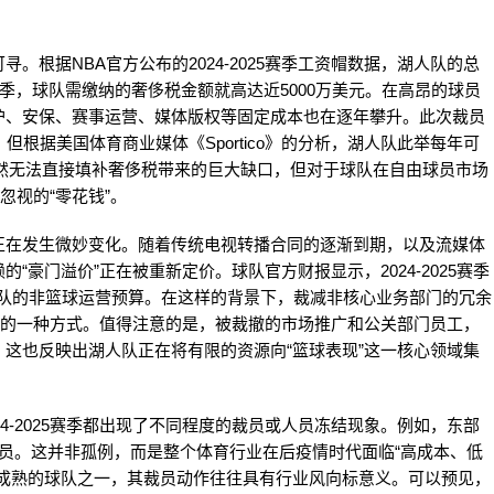
根据NBA官方公布的2024-2025赛季工资帽数据，湖人队的总
5赛季，球队需缴纳的奢侈税金额就高达近5000万美元。在高昂的球员
护、安保、赛事运营、媒体版权等固定成本也在逐年攀升。此次裁员
根据美国体育商业媒体《Sportico》的分析，湖人队此举每年可
金虽然无法直接填补奢侈税带来的巨大缺口，但对于球队在自由球员市场
忽视的“零花钱”。
正在发生微妙变化。随着传统电视转播合同的逐渐到期，以及流媒体
豪门溢价”正在被重新定价。球队官方财报显示，2024-2025赛季
球队的非篮球运营预算。在这样的背景下，裁减非核心业务部门的冗余
心的一种方式。值得注意的是，被裁撤的市场推广和公关部门员工，
这也反映出湖人队正在将有限的资源向“篮球表现”这一核心领域集
4-2025赛季都出现了不同程度的裁员或人员冻结现象。例如，东部
员。这并非孤例，而是整个体育行业在后疫情时代面临“高成本、低
为成熟的球队之一，其裁员动作往往具有行业风向标意义。可以预见，