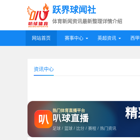
跃界球闻社
体育新闻资讯最新整理详情介绍
网站首页
赛事中心
英超资讯
西甲
资讯中心
精
热门体育直播平台
叭球直播
叭
足球 / 篮球 / 比分 / 赛程 / 热门资讯