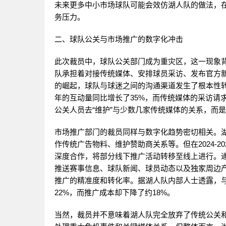
未来更多中小市场球队可能会效仿湖人队的做法，在
务压力。
二、球队公关与市场推广的数字化冲击
此次裁员中，球队公关部门成为重灾区，这一现象
队承担着对接传统媒体、安排球员采访、发布官方
的崛起，球队与球迷之间的沟通渠道发生了根本性转
年的互动量同比增长了35%，而传统媒体的采访请
公关人员去“维护”与少数几家传统媒体的关系，而
市场推广部门的裁员同样与数字化趋势密切相关。
作传统广告物料、维护赞助商关系等。但在2024-2
深度合作，将部分线下推广活动转移至线上进行。通
推送赛事信息、球队新闻、球员动态以及独家周边
推广的精准度和转化率。据湖人队内部人士透露，与
22%，而推广成本却下降了约18%。
当然，裁员并不意味着湖人队完全放弃了传统公关