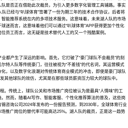
人队是否正在借助此次裁员，为引入更多数字化管理工具铺路。事实
道，湖人队已经与“叭球体育”签署了一份为期三年的技术合作协议，后者将
、智能推荐系统在内的多项技术服务。这意味着，未来湖人队的市场
球迷而言，这意味着他们可以通过“叭球体育”APP获得更加个性化
岗位员工而言，这无疑是技术替代人工的又一个残酷案例。
产业都产生了深远的影响。首先，它打破了“豪门球队不会裁员”的刻
尔特人队等传统豪门，往往被视为“不差钱”的代名词，其运营模式
杂化，以及数字化浪潮对传统体育商业模式的冲击，即使是豪门球队
引发其他球队的效仿，尤其是在那些球员薪资压力较大的球队中。
进程。传统上，球队公关和市场推广岗位被认为是最具“人情味”的工
。然而，随着AI写作、智能客服、个性化推荐算法的普及，这些岗
咨询公司2024年发布的一份报告预测，到2030年，全球体育行业
市场推广岗位的替代率可能高达25%。湖人队的裁员，正是这一趋势