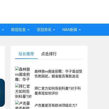
讯
欧冠信息
亚冠资讯
NBA新闻
站长推荐
点击排行
森林狼vs掘金前瞻：华子首战受
伤势困扰，掘金能否乘胜追击
拜仁官方如何告别科曼?对于科
曼表现如何评价
卢克曼是否有欧洲顶级实力？