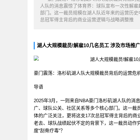
人队的消息震惊了体育界：球队宣布一次性解雇
部门。这一裁员规模在湖人队近年来的运营历史
总冠军得主背后的商业运营逻辑与战略调整推
湖人大规模裁员!解雇10几名员工 涉及市场推
豪门震荡：洛杉矶湖人队大规模裁员背后的运营危
导语
2025年3月，一则来自NBA豪门洛杉矶湖人队的
广、球队公关、社区关系等多个核心部门。这一裁
体的广泛关注，更将这支17次总冠军得主背后的商
老去、球队战绩起伏不定的背景下，这一裁员动作
度“刮骨疗毒”？