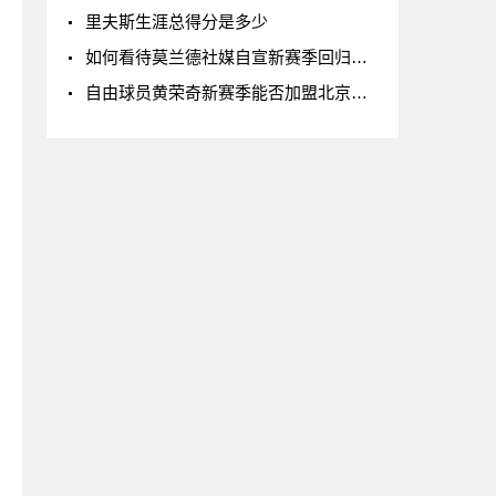
里夫斯生涯总得分是多少
如何看待莫兰德社媒自宣新赛季回归辽宁男篮
自由球员黄荣奇新赛季能否加盟北京男篮?