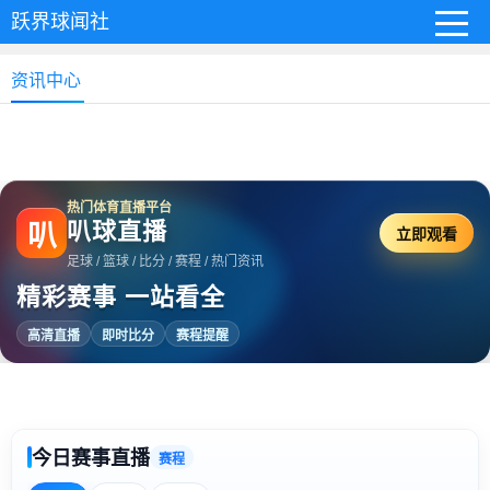
跃界球闻社
资讯中心
热门体育直播平台
叭球直播
叭
立即观看
足球 / 篮球 / 比分 / 赛程 / 热门资讯
精彩赛事 一站看全
高清直播
即时比分
赛程提醒