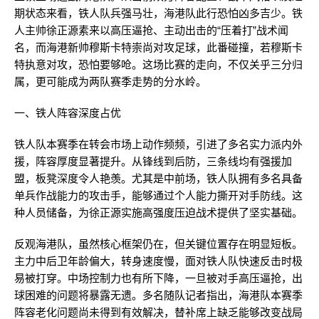
期状态来看，铁人队兵强马壮，海港队此行恐怕凶多吉少。铁
人主帅徐正源素来以高压逼抢、主动出击的“压着打”战术闻
名，而海港新帅穆斯卡特崇尚对攻足球，此番碰撞，若穆斯卡
特执意对攻，恐怕要够呛。这场比赛的走向，不仅关乎三分归
属，更可能成为两队赛季走势的分水岭。
一、铁人阵容深度占优
铁人队本赛季在转会市场上动作频频，引进了多名实力派内外
援，阵容厚度显著提升。从锋线到后防，三条线均有强援加
盟，板凳深度令人艳羡。尤其是中前场，铁人队拥有多名具备
单兵作战能力的攻击手，能够通过个人能力撕开对手防线。这
种人员储备，为徐正源实施高强度压迫战术提供了坚实基础。
反观海港队，虽然核心框架仍在，但关键位置存在明显短板。
主力中后卫年龄偏大，转身速度慢，面对铁人队快速反击时极
易被打穿。中场控制力也有所下降，一旦被对手高压逼抢，出
球困难的问题将暴露无遗。多名随队记者指出，海港队本赛季
阵容老化问题尚未得到有效解决，替补席上缺乏能够改变战局