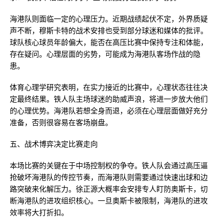
海港队则面临一定的心理压力。近期战绩起伏不定，外界质疑
声不断，穆斯卡特的战术安排也受到部分球迷和媒体的批评。
球队核心球员年龄偏大，能否在高压比赛中保持专注和体能，
存在疑问。心理层面的劣势，可能成为海港队客场作战的隐
患。
体育心理学研究表明，在实力接近的比赛中，心理状态往往决
定最终结果。铁人队主场球迷的助威声浪，将进一步放大他们
的心理优势。海港队若想全身而退，必须在心理层面做好充分
准备，否则很容易在客场崩盘。
五、战术博弈决定比赛走向
本场比赛的关键在于中场控制权的争夺。铁人队会通过高压逼
抢破坏海港队的传控节奏，而海港队则需要通过快速出球和边
路突破来化解压力。徐正源大概率会安排专人盯防奥斯卡，切
断海港队的进攻组织核心。一旦奥斯卡被限制，海港队的进攻
效率将大打折扣。