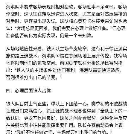
海港队本赛季客场表现则相对疲软，客场胜率不足40%。客场
作战时，球队往往难以迅速进入状态，尤其是面对高压逼抢的
对手时，更容易出现失误。球队核心奥斯卡在接受采访时也承
认：“客场总是更困难，我们需要在心理上做好准备。”但心理
准备能否转化为实际表现，仍是一个未知数。
从场地适应性来看，铁人队主场草皮较窄，这有利于徐正源实
施边路压迫战术。海港队习惯在宽阔场地上展开传控，狭窄场
地将限制他们的进攻空间。前国脚李铁在分析这场比赛时指
出：“铁人队的主场条件对他们有利，海港队需要快速适应，
否则很难打出自己的节奏。”
四、心理层面铁人占优
铁人队目前士气正盛，球队上下团结一心。赛季初的不败战绩
让球员们充满信心，徐正源的战术理念也得到了全队上下的一
致认同。更衣室氛围良好，球员之间配合默契，这种化学反应
在关键比赛中往往能发挥重要作用。队长在赛前动员会上表
示：“我们不怕任何对手，主场就要打出我们的气势。”