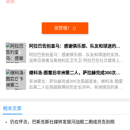
谢谢.
很赞哦！
(
)
阿拉巴告别皇马：感谢俱乐部、队友和球迷的支持，说再见很难
上一篇
阿拉巴告别皇马：感谢俱乐部、队友和球迷的支持，
说再见很难当奥地利后卫大卫·阿拉巴在社交媒体上发
布告别信，...
继科洛-图雷后非洲第二人，萨拉赫完成300次英超首发
下一篇
非洲荣光：萨拉赫完成300次英超首发，继科洛·图雷
后第二人在英超联赛的历史长河中，非洲球员的身影
始终闪耀着独...
相关文章
仍在怀念，巴斯克斯社媒转发银河战舰二期成员告别照