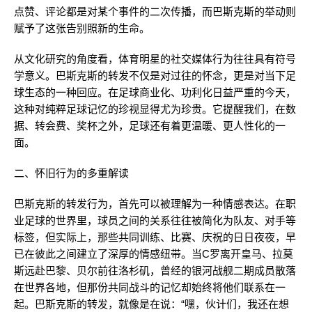
点赞、评论都是对某个事件的二次传播，而巴斯克斯的举动则
赋予了这张告别照新的生命。
从文化研究的角度看，体育明星的社交媒体行为往往具有符号
学意义。巴斯克斯的转发不仅是对过往的怀念，更是对当下足
球生态的一种回应。在足球商业化、功利化日益严重的今天，
这种对纯粹足球记忆的珍视显得尤为珍贵。它提醒我们，在数
据、转会费、奖杯之外，足球还有着更温暖、更人性化的一
面。
二、怀旧行为的多重解读
巴斯克斯的转发行为，首先可以被理解为一种情感表达。在职
业足球的世界里，球员之间的关系往往被简化为队友、对手等
标签，但实际上，那些共同训练、比赛、庆祝的日日夜夜，早
已在彼此之间建立了深厚的情感纽带。当C罗离开皇马、拉莫
斯远赴巴黎、贝尔前往洛杉矶，曾经的银河战舰二期成员散落
在世界各地，但那份共同战斗的记忆却始终将他们联系在一
起。巴斯克斯的转发，就像是在说：“嘿，伙计们，我还在想