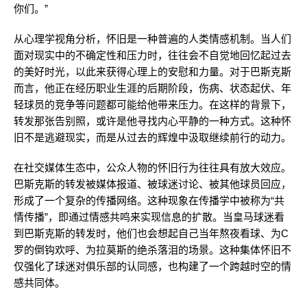
你们。”
从心理学视角分析，怀旧是一种普遍的人类情感机制。当人们
面对现实中的不确定性和压力时，往往会不自觉地回忆起过去
的美好时光，以此来获得心理上的安慰和力量。对于巴斯克斯
而言，他正在经历职业生涯的后期阶段，伤病、状态起伏、年
轻球员的竞争等问题都可能给他带来压力。在这样的背景下，
转发那张告别照，或许是他寻找内心平静的一种方式。这种怀
旧不是逃避现实，而是从过去的辉煌中汲取继续前行的动力。
在社交媒体生态中，公众人物的怀旧行为往往具有放大效应。
巴斯克斯的转发被媒体报道、被球迷讨论、被其他球员回应，
形成了一个复杂的传播网络。这种现象在传播学中被称为“共
情传播”，即通过情感共鸣来实现信息的扩散。当皇马球迷看
到巴斯克斯的转发时，他们也会想起自己当年熬夜看球、为C
罗的倒钩欢呼、为拉莫斯的绝杀落泪的场景。这种集体怀旧不
仅强化了球迷对俱乐部的认同感，也构建了一个跨越时空的情
感共同体。