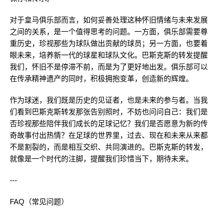
对于皇马俱乐部而言，如何妥善处理这种怀旧情绪与未来发展
之间的关系，是一个值得思考的问题。一方面，俱乐部需要尊
重历史，珍视那些为球队做出贡献的球员；另一方面，也要着
眼未来，培养新一代的球星和球队文化。巴斯克斯的转发提醒
我们，怀旧不是停滞不前，而是为了更好地出发。俱乐部可以
在传承精神遗产的同时，积极拥抱变革，创造新的辉煌。
作为球迷，我们既是历史的见证者，也是未来的参与者。当我
们看到巴斯克斯转发那张告别照时，不妨也问问自己：我们是
否珍视那些陪伴我们成长的足球记忆？我们是否愿意为新的传
奇故事付出热情？在足球的世界里，过去、现在和未来从来都
不是割裂的，而是相互交织、共同演进的。巴斯克斯的转发，
就像是一个时代的注脚，提醒我们珍惜当下，期待未来。
---
FAQ（常见问题）