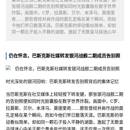
张银河战舰二期的告别照便如同时光胶囊般在数字世界
炸裂。画面中，C罗、拉莫斯、贝尔、本泽马、莫德里
奇……那些曾经并肩作战的面孔定格在某个瞬间，而如
今他们早已散落天涯。巴斯克斯的举动看似简单，却如
同一颗石子投入平静的湖面，激起了无数皇马球迷心中
仍在怀念，巴斯克斯社媒转发银河战舰二期成员告别照
时光深处的银河回响：巴斯克斯转发告别照背后的集体记忆
当巴斯克斯在社交媒体上轻轻按下转发键，那张银河战舰二期
的告别照便如同时光胶囊般在数字世界炸裂。画面中，C罗、
拉莫斯、贝尔、本泽马、莫德里奇……那些曾经并肩作战的面
孔定格在某个瞬间，而如今他们早已散落天涯。巴斯克斯的举
动看似简单，却如同一颗石子投入平静的湖面，激起了无数皇
马球迷心中关于那个黄金年代的涟漪。这不仅是一次怀旧，更