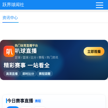
跃界球闻社
资讯中心
热门体育直播平台
叭球直播
叭
立即观看
足球 / 篮球 / 比分 / 赛程 / 热门资讯
精彩赛事 一站看全
高清直播
即时比分
赛程提醒