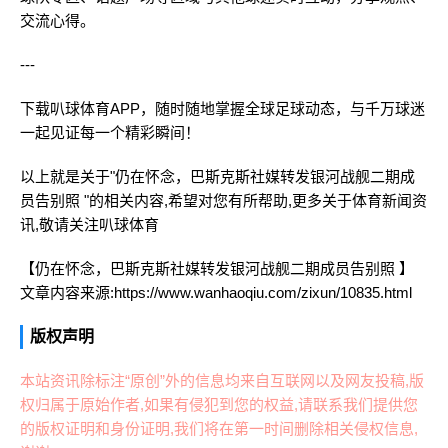
交流心得。
---
下载叭球体育APP，随时随地掌握全球足球动态，与千万球迷
一起见证每一个精彩瞬间！
以上就是关于"仍在怀念，巴斯克斯社媒转发银河战舰二期成
员告别照 "的相关内容,希望对您有所帮助,更多关于体育新闻资
讯,敬请关注
叭球体育
【仍在怀念，巴斯克斯社媒转发银河战舰二期成员告别照 】
文章内容来源:https://www.wanhaoqiu.com/zixun/10835.html
版权声明
本站资讯除标注“原创”外的信息均来自互联网以及网友投稿,版
权归属于原始作者,如果有侵犯到您的权益,请联系我们提供您
的版权证明和身份证明,我们将在第一时间删除相关侵权信息,