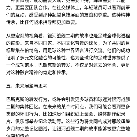
一种价值观：成功需要天赋，更需要坚持；辉煌需要个人能
力，更需要团队合作。在社交媒体上，年轻球员可以看到前辈
们的互动，感受到那种超越竞技层面的友谊和尊重。这种精神
传承，比任何战术指导都更加重要。
从更宏观的视角看，银河战舰二期的故事也是足球全球化进程
的缩影。来自不同国家、不同文化背景的球员，为了共同的目
标聚集在伯纳乌，用足球这种世界语言进行交流。他们的成功
证明了多元文化融合的可能性，也为全球化的足球世界提供了
一个成功范本。巴斯克斯的转发，不仅是对过去的怀念，更是
对这种融合精神的肯定和传承。
五、未来展望与思考
巴斯克斯的转发行为，或许会引发更多球员和球迷对银河战舰
二期的集体回忆。在未来的某个时间点，我们可能会看到更多
类似的怀旧行为，比如球员们组织线上聚会、媒体制作纪录
片、俱乐部举办纪念活动等。这些行为将共同构成对那段辉煌
岁月的完整记忆图谱，让银河战舰二期的故事能够被更完整地
保存和传承。