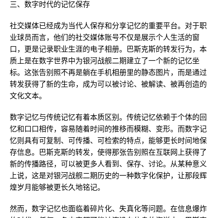
三、数字时代的记忆保存
社交媒体已经成为当代人保存和分享记忆的重要平台。对于职
业球员而言，他们的社交媒体账号不仅是展示个人生活的窗
口，更是记录职业生涯的电子相册。巴斯克斯的转发行为，本
质上是在数字世界中为银河战舰二期建立了一个新的记忆坐
标。这张告别照不再是躺在手机相册里的静态图片，而是通过
转发获得了新的生命，成为可以被讨论、被解读、被再创造的
文化文本。
数字记忆与传统记忆有着本质区别。传统记忆依赖于个体的回
忆和口口相传，容易随着时间的推移而模糊、变形。而数字记
忆则具有可复制、可传播、可检索的特点，能够更长时间地保
存信息。巴斯克斯的转发，使得那张告别照在互联网上获得了
新的传播路径，可以被更多人看到、保存、讨论。从某种意义
上说，这是对银河战舰二期历史的一种数字化保护，让那段辉
煌岁月能够被更长久地铭记。
然而，数字记忆也面临着碎片化、失真化等问题。在信息爆炸