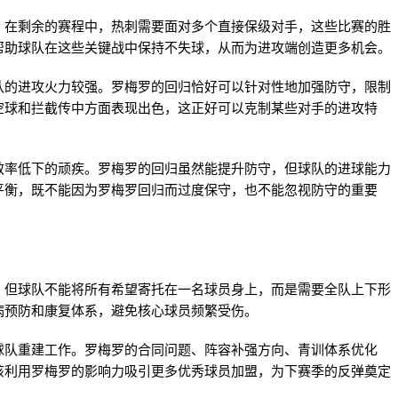
。在剩余的赛程中，热刺需要面对多个直接保级对手，这些比赛的胜
帮助球队在这些关键战中保持不失球，从而为进攻端创造更多机会。
队的进攻火力较强。罗梅罗的回归恰好可以针对性地加强防守，限制
空球和拦截传中方面表现出色，这正好可以克制某些对手的进攻特
效率低下的顽疾。罗梅罗的回归虽然能提升防守，但球队的进球能力
平衡，既不能因为罗梅罗回归而过度保守，也不能忽视防守的重要
。但球队不能将所有希望寄托在一名球员身上，而是需要全队上下形
病预防和康复体系，避免核心球员频繁受伤。
球队重建工作。罗梅罗的合同问题、阵容补强方向、青训体系优化
该利用罗梅罗的影响力吸引更多优秀球员加盟，为下赛季的反弹奠定