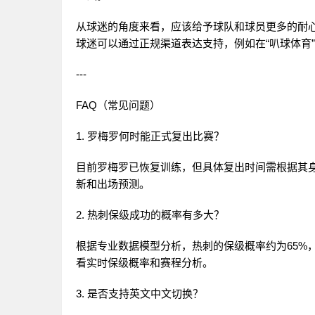
从球迷的角度来看，应该给予球队和球员更多的耐
球迷可以通过正规渠道表达支持，例如在“叭球体育
---
FAQ（常见问题）
1. 罗梅罗何时能正式复出比赛？
目前罗梅罗已恢复训练，但具体复出时间需根据其身
新和出场预测。
2. 热刺保级成功的概率有多大？
根据专业数据模型分析，热刺的保级概率约为65%，
看实时保级概率和赛程分析。
3. 是否支持英文中文切换？