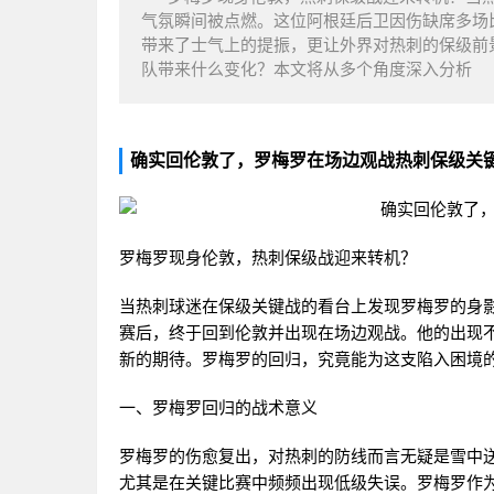
气氛瞬间被点燃。这位阿根廷后卫因伤缺席多场
带来了士气上的提振，更让外界对热刺的保级前
队带来什么变化？本文将从多个角度深入分析
确实回伦敦了，罗梅罗在场边观战热刺保级关
罗梅罗现身伦敦，热刺保级战迎来转机？
当热刺球迷在保级关键战的看台上发现罗梅罗的身
赛后，终于回到伦敦并出现在场边观战。他的出现
新的期待。罗梅罗的回归，究竟能为这支陷入困境
一、罗梅罗回归的战术意义
罗梅罗的伤愈复出，对热刺的防线而言无疑是雪中
尤其是在关键比赛中频频出现低级失误。罗梅罗作