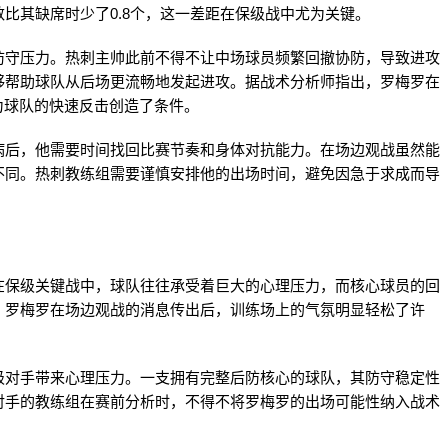
比其缺席时少了0.8个，这一差距在保级战中尤为关键。
防守压力。热刺主帅此前不得不让中场球员频繁回撤协防，导致进攻
够帮助球队从后场更流畅地发起进攻。据战术分析师指出，罗梅罗在
为球队的快速反击创造了条件。
病后，他需要时间找回比赛节奏和身体对抗能力。在场边观战虽然能
不同。热刺教练组需要谨慎安排他的出场时间，避免因急于求成而导
在保级关键战中，球队往往承受着巨大的心理压力，而核心球员的回
，罗梅罗在场边观战的消息传出后，训练场上的气氛明显轻松了许
级对手带来心理压力。一支拥有完整后防核心的球队，其防守稳定性
对手的教练组在赛前分析时，不得不将罗梅罗的出场可能性纳入战术