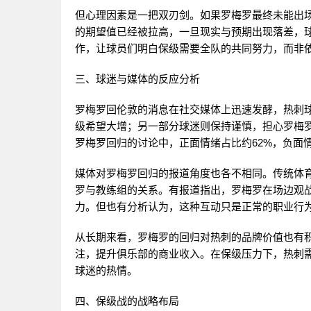
但心理因素是一把双刃剑。如果罗梅罗最终未能出
的期望值已经被拉高，一旦现实与预期出现落差，
作，让球员们明白保级需要全队的共同努力，而非
三、球迷与媒体的反应分析
罗梅罗回伦敦的消息在社交媒体上迅速发酵，热刺
级希望大增；另一部分球迷则保持谨慎，担心罗梅
罗梅罗回归的讨论中，正面情绪占比约62%，负面
媒体对罗梅罗回归的报道角度也各不相同。传统体
罗与教练组的关系。有报道指出，罗梅罗在场边观
力。但也有分析认为，这种互动只是正常的职业行
从长期来看，罗梅罗的回归对热刺的品牌价值也有
注，提升俱乐部的商业收入。在保级压力下，热刺
球迷的热情。
四、保级战的战略布局