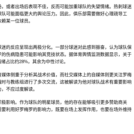
场，或者出场后表现不佳，反而可能加重球队的失望情绪。热刺球迷
球队可能面临更大的舆论压力。因此，俱乐部需要做好心理疏导工
依赖某一位球员。
球迷的反应呈现出两极分化。一部分球迷对此感到振奋，认为球队保
罗的伤病隐患可能影响其竞技状态。据体育舆情监测数据显示，关于
情绪占比约28%，其余为中性讨论。
育媒体侧重于分析其战术价值，而社交媒体上的自媒体则更关注罗梅
战时与教练组进行了多次交流，这被解读为他对球队战术有重要影响
为，不应过度解读。
积极影响。作为球队的明星球员，他的存在能够吸引更多赞助商关
需要利用好罗梅罗的影响力，既要在场上发挥作用，也要在场外维持