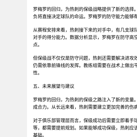
罗梅罗的回归，为热刺的保级战略提供了新的选择
负将直接决定球队的命运。罗梅罗的防守能力能够
从赛程安排来看，热刺接下来的对手中，有几支球
对手的得分能力。数据分析显示，罗梅罗在防守高
点。
但保级战不仅仅是防守问题，热刺还需要解决进攻
仍需依靠前锋线的发挥。教练组需要在战术上做出
性。
五、未来展望与建议
罗梅罗的回归，为热刺的保级之路注入了新的变量
成合力。从长远来看，热刺需要建立更加完善的伤
对于俱乐部管理层而言，保级成功后需要立即着手
等，都需要提前规划。如果能够成功保级，热刺应
基础。