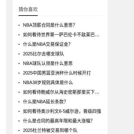
猜你喜欢
NBA顶薪合同是什么意思？
如何看待世界第一萨巴伦卡不敌莱巴金娜?
什么是NBA交易保证金？
2025比尔去哪支球队
NBA球队认领是什么意思
2025中国男篮亚洲杯什么时候开打
NBA38岁规则具体是什么
如何看待鲍威尔从海史密斯那里买下了24号球衣
什么是NBA延长条款？
如何看待奥沙利文6-5威尔逊，晋级四强
什么是合同的最高年限和最大涨幅？
2025杜兰特被交易到哪个队