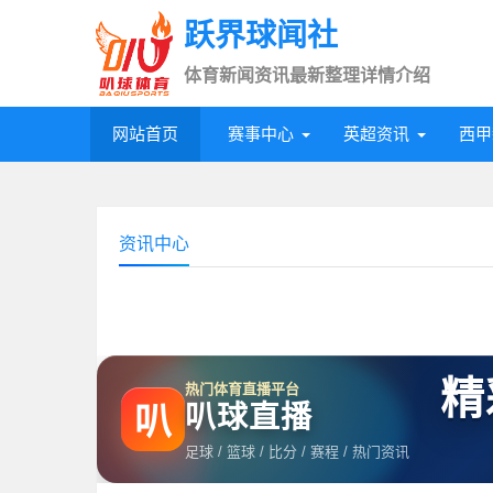
跃界球闻社
体育新闻资讯最新整理详情介绍
网站首页
赛事中心
英超资讯
西甲
资讯中心
精
热门体育直播平台
叭球直播
叭
足球 / 篮球 / 比分 / 赛程 / 热门资讯