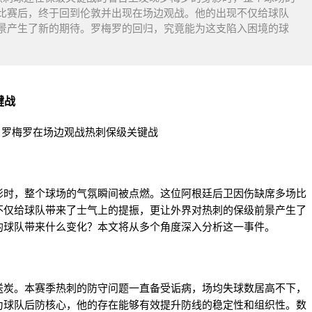
比赛后，终于回到伦敦并出现在场边观战。他的出现不仅给球队
景产生了新的期待。罗梅罗的回归，究竟能为这支陷入困境的球
键战
影时，整个球场的气氛瞬间被点燃。这位阿根廷后卫因伤缺席多场比
不仅给球队带来了士气上的提振，更让外界对热刺的保级前景产生了
的球队带来什么变化？本文将从多个角度深入分析这一事件。
送炭。本赛季热刺的防守问题一直备受诟病，场均失球数居高不下，
为球队后防核心，他的存在能够有效提升防线的稳定性和组织性。数