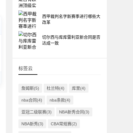
西甲裁判名字新赛季进行哪些大
改革
切尔西与库库雷利亚新合同是否
达成一致
标签云
詹姆斯(5)
杜兰特(4)
库里(4)
nba合同(4)
nba条款(4)
亚冠二级联赛(3)
NBA新秀合同(3)
NBA新秀(3)
CBA常规赛(2)