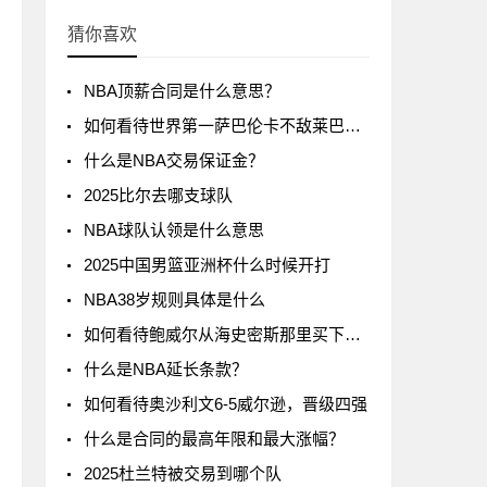
猜你喜欢
NBA顶薪合同是什么意思？
如何看待世界第一萨巴伦卡不敌莱巴金娜?
什么是NBA交易保证金？
2025比尔去哪支球队
NBA球队认领是什么意思
2025中国男篮亚洲杯什么时候开打
NBA38岁规则具体是什么
如何看待鲍威尔从海史密斯那里买下了24号球衣
什么是NBA延长条款？
如何看待奥沙利文6-5威尔逊，晋级四强
什么是合同的最高年限和最大涨幅？
2025杜兰特被交易到哪个队