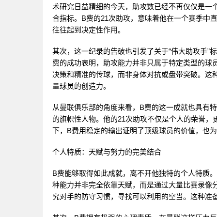
术研究日益精细的今天，助攻数已经不再仅仅是一
合指标。B费的21次助攻，意味着他在一个赛季中
往往起到决定性作用。
其次，这一纪录的告破也引发了关于“伟大助攻手”
费的成功表明，助攻能力并非只属于特定类型的球
决策和精准的传球，而非身体对抗或盘带突破。这
量球员的创造力。
从曼联俱乐部的角度来看，B费的这一成就也具有
的旗帜性人物。他的21次助攻不仅是个人的荣誉，
下，B费用稳定的输出证明了顶级球员的价值，也
个人特质：天赋与努力的完美结合
B费能够取得如此成就，离不开他独特的个人特质
种能力并非完全依靠天赋，而是通过大量比赛录像
究对手的防守习惯，寻找可以利用的空当。这种准