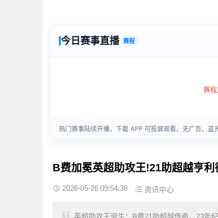
B费加冕英超助攻王!21助超越亨
2026-05-26 09:54:38
资讯中心
英超助攻王诞生：B费21助超越传奇，23年纪