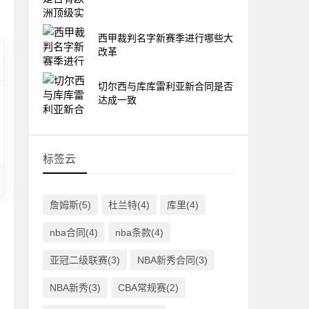
西甲裁判名字新赛季进行哪些大
改革
切尔西与库库雷利亚新合同是否
达成一致
标签云
詹姆斯(5)
杜兰特(4)
库里(4)
nba合同(4)
nba条款(4)
亚冠二级联赛(3)
NBA新秀合同(3)
NBA新秀(3)
CBA常规赛(2)