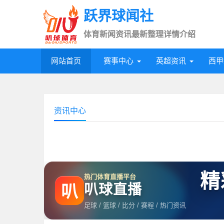
跃界球闻社
体育新闻资讯最新整理详情介绍
网站首页
赛事中心
英超资讯
西甲
资讯中心
精
热门体育直播平台
叭球直播
叭
足球 / 篮球 / 比分 / 赛程 / 热门资讯