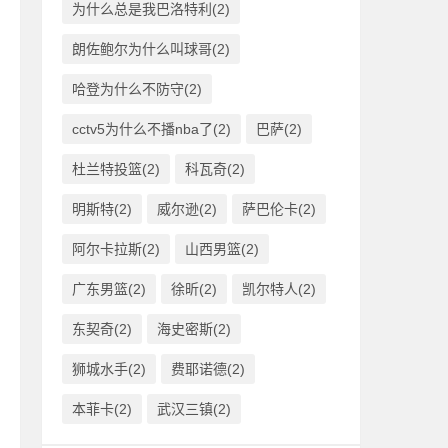
为什么总是我巴洛特利(2)
朗佐鲍尔为什么叫球哥(2)
哈登为什么不防守(2)
cctv5为什么不播nba了(2)
巴萨(2)
杜兰特投篮(2)
科瓦奇(2)
明斯特(2)
威尔逊(2)
萨巴伦卡(2)
阿尔卡拉斯(2)
山西男篮(2)
广东男篮(2)
徐昕(2)
凯尔特人(2)
东契奇(2)
海史密斯(2)
狮城水手(2)
费耶诺德(2)
本菲卡(2)
武汉三镇(2)