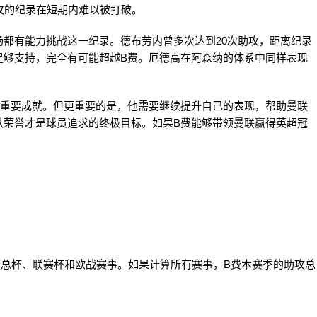
攻的纪录在短期内难以被打破。
都有能力挑战这一纪录。德布劳内曾多次达到20次助攻，距离纪录
足够支持，完全有可能超越B费。厄德高在阿森纳的体系中同样表现
。
的重要成就。但更重要的是，他需要继续提升自己的表现，帮助曼联
队荣誉才是球员追求的终极目标。如果B费能够带领曼联赢得英超冠
足总杯、联赛杯和欧战赛事。如果计算所有赛事，B费本赛季的助攻总