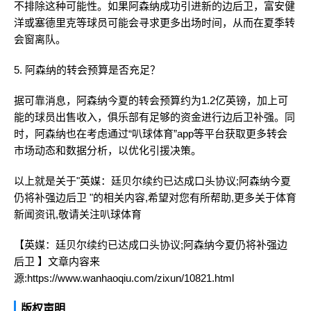
不排除这种可能性。如果阿森纳成功引进新的边后卫，富安健
洋或塞德里克等球员可能会寻求更多出场时间，从而在夏季转
会窗离队。
5. 阿森纳的转会预算是否充足？
据可靠消息，阿森纳今夏的转会预算约为1.2亿英镑，加上可
能的球员出售收入，俱乐部有足够的资金进行边后卫补强。同
时，阿森纳也在考虑通过“叭球体育”app等平台获取更多转会
市场动态和数据分析，以优化引援决策。
以上就是关于"英媒：廷贝尔续约已达成口头协议;阿森纳今夏
仍将补强边后卫 "的相关内容,希望对您有所帮助,更多关于体育
新闻资讯,敬请关注
叭球体育
【英媒：廷贝尔续约已达成口头协议;阿森纳今夏仍将补强边
后卫 】文章内容来
源:https://www.wanhaoqiu.com/zixun/10821.html
版权声明