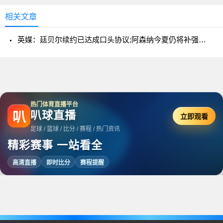
相关文章
英媒：廷贝尔续约已达成口头协议;阿森纳今夏仍将补强边后卫
热门体育直播平台
叭球直播
叭
立即观看
足球 / 篮球 / 比分 / 赛程 / 热门资讯
精彩赛事 一站看全
高清直播
即时比分
赛程提醒