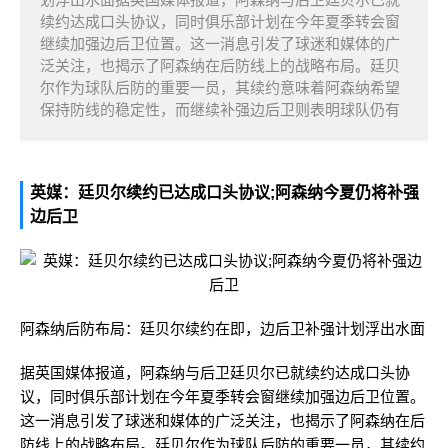
续约达成口头协议，同时俱乐部计划在今年夏季转会窗
继续加强边后卫位置。这一消息引发了球迷和媒体的广
泛关注，也揭示了阿森纳在后防线上的战略布局。廷贝
尔作为球队后防的重要一员，其续约意味着阿森纳希望
保持防线的稳定性，而继续补强边后卫则表明球队仍有
英媒：廷贝尔续约已达成口头协议;阿森纳今夏仍将补强
边后卫
阿森纳后防布局：廷贝尔续约在即，边后卫补强计划浮出水面
据英国媒体报道，阿森纳与后卫廷贝尔已就续约达成口头协
议，同时俱乐部计划在今年夏季转会窗继续加强边后卫位置。
这一消息引发了球迷和媒体的广泛关注，也揭示了阿森纳在后
防线上的战略布局。廷贝尔作为球队后防的重要一员，其续约