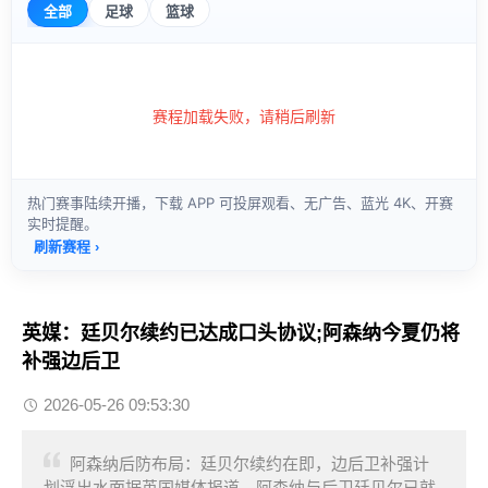
英媒：廷贝尔续约已达成口头协议;阿森纳今夏仍将
补强边后卫
2026-05-26 09:53:30
阿森纳后防布局：廷贝尔续约在即，边后卫补强计
划浮出水面据英国媒体报道，阿森纳与后卫廷贝尔已就