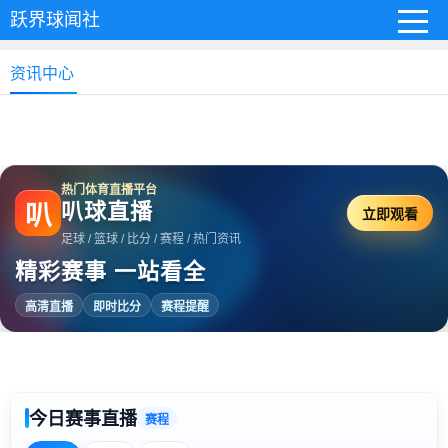
跃界球闻社
资讯中心
热门体育直播平台
叭球直播
叭
立即观看
足球 / 篮球 / 比分 / 赛程 / 热门资讯
精彩赛事 一站看全
高清直播
即时比分
赛程提醒