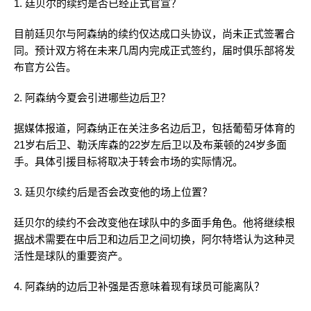
1. 廷贝尔的续约是否已经正式官宣？
目前廷贝尔与阿森纳的续约仅达成口头协议，尚未正式签署合
同。预计双方将在未来几周内完成正式签约，届时俱乐部将发
布官方公告。
2. 阿森纳今夏会引进哪些边后卫？
据媒体报道，阿森纳正在关注多名边后卫，包括葡萄牙体育的
21岁右后卫、勒沃库森的22岁左后卫以及布莱顿的24岁多面
手。具体引援目标将取决于转会市场的实际情况。
3. 廷贝尔续约后是否会改变他的场上位置？
廷贝尔的续约不会改变他在球队中的多面手角色。他将继续根
据战术需要在中后卫和边后卫之间切换，阿尔特塔认为这种灵
活性是球队的重要资产。
4. 阿森纳的边后卫补强是否意味着现有球员可能离队？