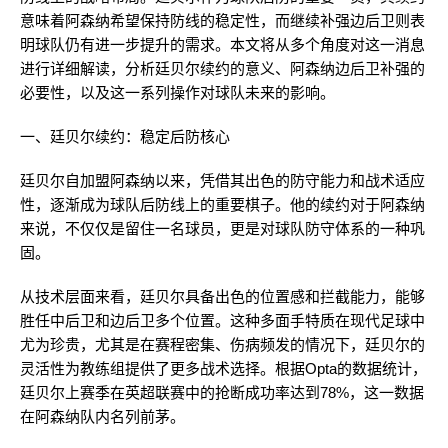
意味着阿森纳希望保持防线的稳定性，而继续补强边后卫则表
明球队仍有进一步提升的需求。本文将从多个角度对这一消息
进行详细解读，分析廷贝尔续约的意义、阿森纳边后卫补强的
必要性，以及这一系列操作对球队未来的影响。
一、廷贝尔续约：稳定后防核心
廷贝尔自加盟阿森纳以来，凭借其出色的防守能力和战术适应
性，逐渐成为球队后防线上的重要棋子。他的续约对于阿森纳
来说，不仅仅是留住一名球员，更是对球队防守体系的一种巩
固。
从技术层面来看，廷贝尔具备出色的位置感和拦截能力，能够
胜任中后卫和边后卫多个位置。这种多面手特质在现代足球中
尤为珍贵，尤其是在赛程密集、伤病频发的情况下，廷贝尔的
灵活性为教练组提供了更多战术选择。根据Opta的数据统计，
廷贝尔上赛季在英超联赛中的抢断成功率达到78%，这一数据
在阿森纳队内名列前茅。