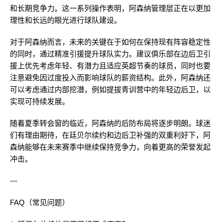
和长期竞争力。这一系列操作表明，阿森纳管理层正在以更加
理性和长远的眼光进行球队建设。
对于阿森纳而言，未来的关键在于如何在保持现有阵容稳定性
的同时，通过精准引援提升球队实力。建议俱乐部在边后卫引
援上优先考虑年轻、有潜力且适应英超节奏的球员，同时也要
注意避免因过度投入而影响球队的薪资结构。此外，阿森纳还
可以考虑通过内部挖潜，例如提拔青训营中的年轻边后卫，以
实现可持续发展。
随着夏季转会窗的临近，阿森纳的后防布局将逐步明朗。球迷
们有理由期待，在廷贝尔续约和边后卫补强的双重利好下，阿
森纳能够在未来赛季中继续保持竞争力，向着更高的荣誉发起
冲击。
---
FAQ（常见问题）