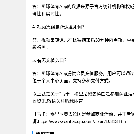
答：叭球体育App的数据来源于官方统计机构和权
确性和实时性。
4. 视频集锦更新速度如何？
答：视频集锦通常在比赛结束后30分钟内更新，重
彩瞬间。
5. 有无充值入口？
答：叭球体育App提供会员充值服务，用户可以通
位于个人中心页面，支持多种支付方式。
以上就是关于"马卡：穆里尼奥去德国是参加商业活动
闻资讯,敬请关注
叭球体育
【马卡：穆里尼奥去德国是参加商业活动，并非考察
源:https://www.wanhaoqiu.com/zixun/10813.html