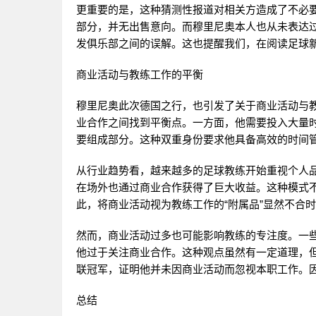
更重要的是，这种猜测性报道对相关方造成了不必
部分，并无出售意向。而穆里尼奥本人也从未表达
发俱乐部之间的误解。这也提醒我们，在阅读足球
商业活动与教练工作的平衡
穆里尼奥此次德国之行，也引发了关于商业活动与
业合作之间找到平衡点。一方面，他需要投入大量
要组成部分。这种双重身份要求他具备高效的时间
从行业趋势看，越来越多的足球教练开始重视个人
在场外也通过商业合作获得了巨大收益。这种模式
此，将商业活动视为教练工作的“附属品”显然不合
然而，商业活动过多也可能影响教练的专注度。一
他过于关注商业合作。这种观点虽然有一定道理，
联冠军，证明他并未因商业活动而忽视本职工作。
总结