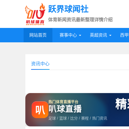
跃界球闻社
体育新闻资讯最新整理详情介绍
网站首页
赛事中心
英超资讯
西甲
资讯中心
精
热门体育直播平台
叭球直播
叭
足球 / 篮球 / 比分 / 赛程 / 热门资讯