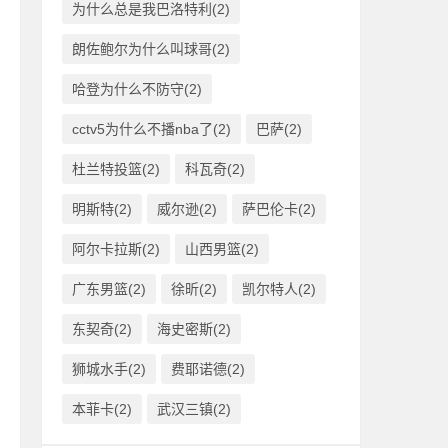
为什么总是我巴洛特利(2)
朗佐鲍尔为什么叫球哥(2)
哈登为什么不防守(2)
cctv5为什么不播nba了(2)
巴萨(2)
杜兰特投篮(2)
科瓦奇(2)
明斯特(2)
威尔逊(2)
萨巴伦卡(2)
阿尔卡拉斯(2)
山西男篮(2)
广东男篮(2)
徐昕(2)
凯尔特人(2)
东契奇(2)
海史密斯(2)
狮城水手(2)
费耶诺德(2)
本菲卡(2)
武汉三镇(2)