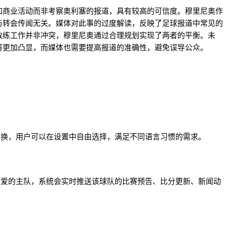
加商业活动而非考察奥利塞的报道，具有较高的可信度。穆里尼奥作
与转会传闻无关。媒体对此事的过度解读，反映了足球报道中常见的
教练工作并非冲突，穆里尼奥通过合理规划实现了两者的平衡。未
将更加凸显，而媒体也需要提高报道的准确性，避免误导公众。
切换，用户可以在设置中自由选择，满足不同语言习惯的需求。
喜爱的主队，系统会实时推送该球队的比赛预告、比分更新、新闻动