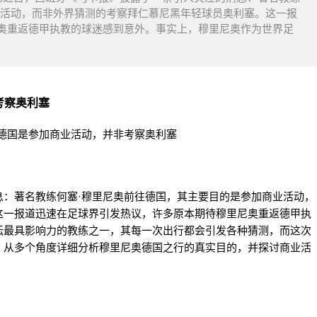
业活动，而非外界猜测的考察拜仁慕尼黑年轻球员奥利塞。这一报
奥重返德甲执教的球迷感到意外。事实上，穆里尼奥作为世界足
考察奥利塞
息：著名教练何塞·穆里尼奥前往德国，其主要目的是参加商业活动，
这一报道迅速在足球界引发热议，许多原本期待穆里尼奥重返德甲执
坛最具影响力的教练之一，其每一次出行都会引发各种猜测，而这次
，从多个角度详细分析穆里尼奥德国之行的真实目的，并探讨商业活