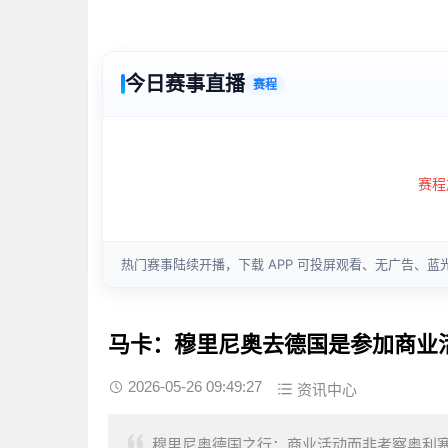
马卡：穆里尼奥去德国是参加商业
2026-05-26 09:49:27
资讯中心
穆里尼奥德国之行：商业活动而非考察奥利