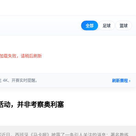
活动，并非考察奥利塞
塞近日，西班牙《马卡报》披露了一条引人关注的消息：著名教练