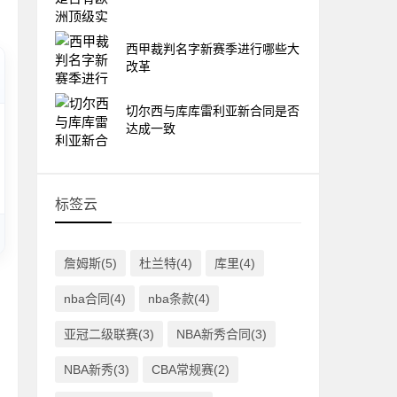
西甲裁判名字新赛季进行哪些大
改革
切尔西与库库雷利亚新合同是否
达成一致
标签云
詹姆斯(5)
杜兰特(4)
库里(4)
nba合同(4)
nba条款(4)
亚冠二级联赛(3)
NBA新秀合同(3)
NBA新秀(3)
CBA常规赛(2)