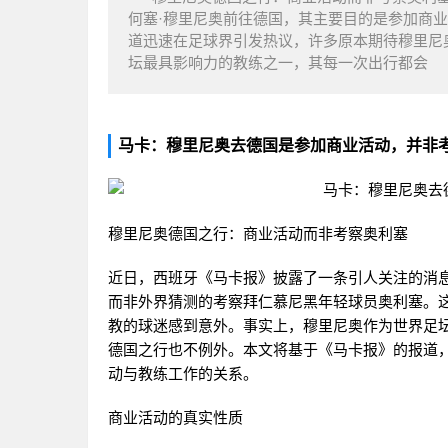
何塞·穆里尼奥前往德国，其主要目的是参加商
道迅速在足球界引发热议，许多原本期待穆里尼
坛最具影响力的教练之一，其每一次出行都会
马卡：穆里尼奥去德国是参加商业活动，并非
穆里尼奥德国之行：商业活动而非考察奥利塞
近日，西班牙《马卡报》披露了一条引人关注的消
而非外界猜测的考察拜仁慕尼黑年轻球员奥利塞。
教的球迷感到意外。事实上，穆里尼奥作为世界足
德国之行也不例外。本文将基于《马卡报》的报道
动与教练工作的关系。
商业活动的真实性质