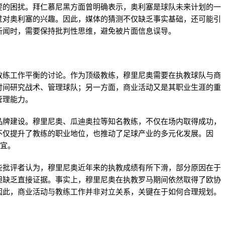
要的困扰。拜仁慕尼黑方面曾明确表示，奥利塞是球队未来计划的一
过对奥利塞的兴趣。因此，媒体的猜测不仅缺乏事实基础，还可能引
新闻时，需要保持批判性思维，避免被片面信息误导。
教练工作平衡的讨论。作为顶级教练，穆里尼奥需要在执教球队与商
时间研究战术、管理球队；另一方面，商业活动又是其职业生涯的重
管理能力。
品牌建设。穆里尼奥、瓜迪奥拉等知名教练，不仅在场内取得成功，
不仅提升了教练的职业地位，也推动了足球产业的多元化发展。因
时宜。
些批评者认为，穆里尼奥近年来的执教成绩有所下滑，部分原因在于
但缺乏直接证据。事实上，穆里尼奥在执教罗马期间依然取得了欧协
因此，商业活动与教练工作并非对立关系，关键在于如何合理规划。