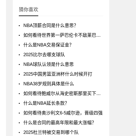
猜你喜欢
NBA顶薪合同是什么意思？
如何看待世界第一萨巴伦卡不敌莱巴金娜?
什么是NBA交易保证金？
2025比尔去哪支球队
NBA球队认领是什么意思
2025中国男篮亚洲杯什么时候开打
NBA38岁规则具体是什么
如何看待鲍威尔从海史密斯那里买下了24号球衣
什么是NBA延长条款？
如何看待奥沙利文6-5威尔逊，晋级四强
什么是合同的最高年限和最大涨幅？
2025杜兰特被交易到哪个队