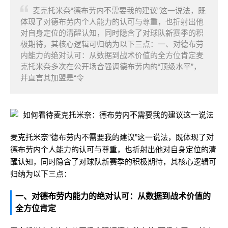
麦克托米奈“德布劳内不需要我的建议”这一说法，既
体现了对德布劳内个人能力的认可与尊重，也折射出他
对自身定位的清醒认知，同时隐含了对球队新赛季的积
极期待，其核心逻辑可归纳为以下三点：一、对德布劳
内能力的绝对认可：从数据到战术价值的全方位肯定麦
克托米奈多次在公开场合强调德布劳内的“顶级水平”，
并直言其加盟是“令
麦克托米奈“德布劳内不需要我的建议”这一说法，既体现了对
德布劳内个人能力的认可与尊重，也折射出他对自身定位的清
醒认知，同时隐含了对球队新赛季的积极期待，其核心逻辑可
归纳为以下三点：
一、对德布劳内能力的绝对认可：从数据到战术价值的
全方位肯定