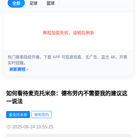
如何看待麦克托米奈：德布劳内不需要我的建议这
一说法
麦克托米奈
德布劳内
2025-08-24 10:55:25