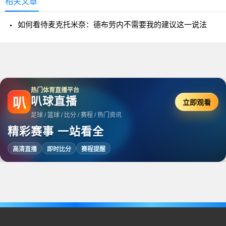
相关文章
如何看待麦克托米奈：德布劳内不需要我的建议这一说法
热门体育直播平台
叭球直播
叭
立即观看
足球 / 篮球 / 比分 / 赛程 / 热门资讯
精彩赛事 一站看全
高清直播
即时比分
赛程提醒