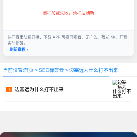
当前位置:
首页
>
SEO标签云
>
边塞远为什么打不出来
边塞远为什么打不出来
顶