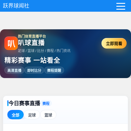
跃界球闻社
热门体育直播平台
叭球直播
叭
立即观看
足球 / 篮球 / 比分 / 赛程 / 热门资讯
精彩赛事 一站看全
高清直播
即时比分
赛程提醒