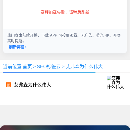
当前位置:
首页
>
SEO标签云
>
艾弗森为什么伟大
艾弗森为什么伟大
顶