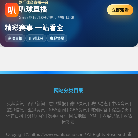
热门体育直播平台
叭球直播
叭
立即观看
足球 / 篮球 / 比分 / 赛程 / 热门资讯
精彩赛事 一站看全
高清直播
即时比分
赛程提醒
网站分类目录:
英超资讯
|
西甲新闻
|
意甲播报
|
德甲快讯
|
法甲动态
|
中超音讯
|
欧冠信息
|
亚冠资讯
|
NBA新闻
|
CBA资讯
|
球知问答
|
综合动态
|
体育百科
|
资讯中心
|
赛事中心
|
网站地图
|
XML
|
内容导航
|
网站
标签云
|
Copyright ©
https://www.wanhaoqiu.com/
All Rights Reserved. 备