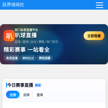
跃界球闻社
热门体育直播平台
叭球直播
叭
立即观看
足球 / 篮球 / 比分 / 赛程 / 热门资讯
精彩赛事 一站看全
高清直播
即时比分
赛程提醒