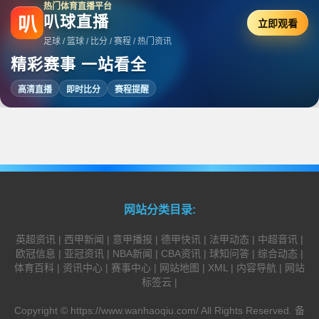
热门体育直播平台
叭球直播
叭
立即观看
足球 / 篮球 / 比分 / 赛程 / 热门资讯
精彩赛事 一站看全
高清直播
即时比分
赛程提醒
网站分类目录:
英超资讯
|
西甲新闻
|
意甲播报
|
德甲快讯
|
法甲动态
|
中超音讯
|
欧冠信息
|
亚冠资讯
|
NBA新闻
|
CBA资讯
|
球知问答
|
综合动态
|
体育百科
|
资讯中心
|
赛事中心
|
网站地图
|
XML
|
内容导航
|
网站
标签云
|
Copyright ©
https://www.wanhaoqiu.com/
All Rights Reserved. 备