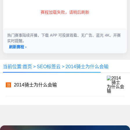
当前位置:
首页
>
SEO标签云
>
2014骑士为什么会输
2014骑士为什么会输
顶