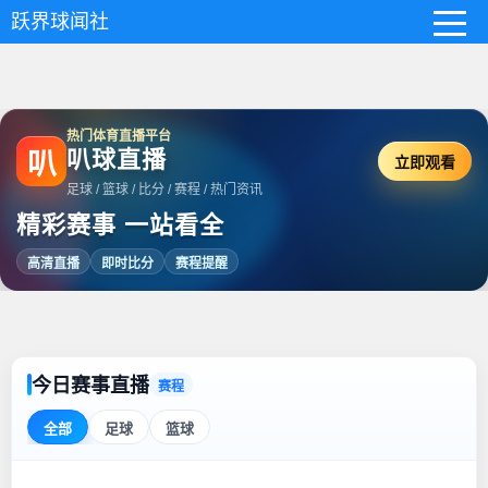
跃界球闻社
热门体育直播平台
叭球直播
叭
立即观看
足球 / 篮球 / 比分 / 赛程 / 热门资讯
精彩赛事 一站看全
高清直播
即时比分
赛程提醒