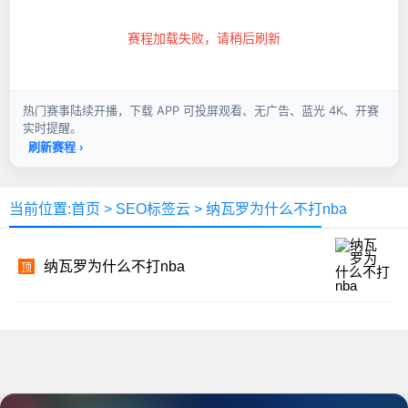
当前位置:
首页
>
SEO标签云
>
纳瓦罗为什么不打nba
纳瓦罗为什么不打nba
顶