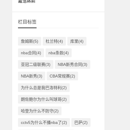
栏目标签
詹姆斯(5)
杜兰特(4)
库里(4)
nba合同(4)
nba条款(4)
亚冠二级联赛(3)
NBA新秀合同(3)
NBA新秀(3)
CBA常规赛(2)
为什么总是我巴洛特利(2)
朗佐鲍尔为什么叫球哥(2)
哈登为什么不防守(2)
cctv5为什么不播nba了(2)
巴萨(2)