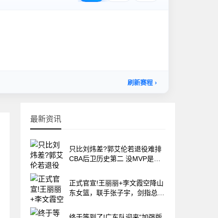
最新资讯
只比刘炜差?郭艾伦若退役难排
CBA后卫历史第二 没MVP是最
大硬伤
正式官宣!王丽丽+李文霞空降山
东女篮，联手张子宇，剑指总冠
军
终于等到了!广东队迎来“加强版