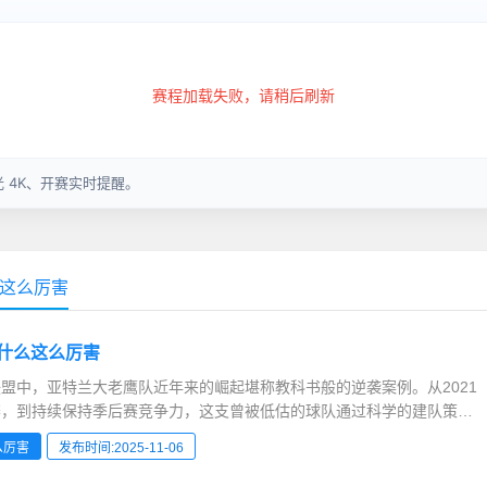
么这么厉害
为什么这么厉害
联盟中，亚特兰大老鹰队近年来的崛起堪称教科书般的逆袭案例。从2021
赛，到持续保持季后赛竞争力，这支曾被低估的球队通过科学的建队策
养和创新的战术体系，成功打造出极具竞争力的团队篮球典范。其成功绝
么厉害
发布时间:2025-11-06
层、教练组与球员协同作用的必然结果。管理层的高效运营老鹰队的成功
识。总经理特拉维斯·施伦克借鉴勇...