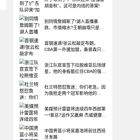
胡金秋”，这可是内线的答案!
别同情詹姆斯了!湖人直播暴
跌、市值缩水?王朝崩塌只是资
本骗局
首钢速递!张云松敲定布朗，
CBA第一外援加盟，桑普森只差
官宣，李楠提前锁定总冠军!
浙江队官宣签下拉脱维亚后场球
星，他的身板能扛住CBA的强度
吗?
杜兰特怒怼詹迷：你们老急，因
为我抢走两个冠军影响他的
GOAT履历
美媒预计雷霆将连续四年西部第
一!普总7运作又赢麻 杰威健康再
冲冠
中国男篮小将吴嘉浩将前往西班
牙发展