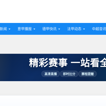
新闻
意甲播报
德甲快讯
法甲动态
中超音
精彩赛事 一站看
高清直播
即时比分
赛程提醒