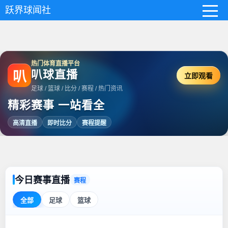
跃界球闻社
热门体育直播平台
叭球直播
叭
立即观看
足球 / 篮球 / 比分 / 赛程 / 热门资讯
精彩赛事 一站看全
高清直播
即时比分
赛程提醒