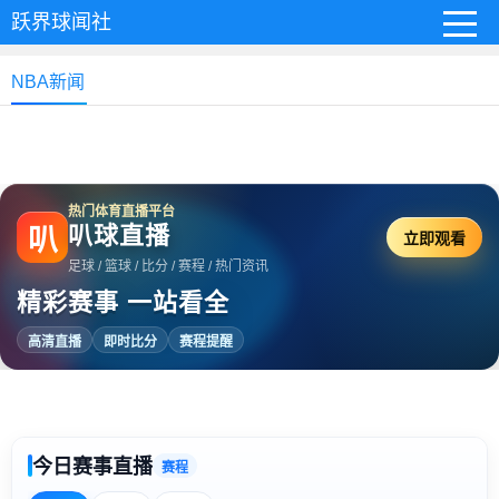
跃界球闻社
NBA新闻
热门体育直播平台
叭球直播
叭
立即观看
足球 / 篮球 / 比分 / 赛程 / 热门资讯
精彩赛事 一站看全
高清直播
即时比分
赛程提醒