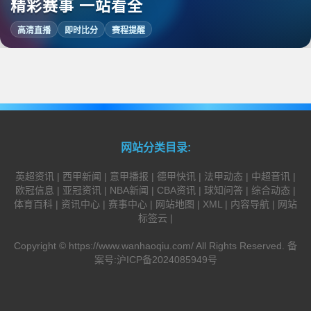
精彩赛事 一站看全
高清直播
即时比分
赛程提醒
网站分类目录:
英超资讯
|
西甲新闻
|
意甲播报
|
德甲快讯
|
法甲动态
|
中超音讯
|
欧冠信息
|
亚冠资讯
|
NBA新闻
|
CBA资讯
|
球知问答
|
综合动态
|
体育百科
|
资讯中心
|
赛事中心
|
网站地图
|
XML
|
内容导航
|
网站
标签云
|
Copyright ©
https://www.wanhaoqiu.com/
All Rights Reserved. 备
案号:
沪ICP备2024085949号