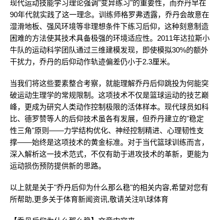
现代运动技能学习理论强调"变异练习"的重要性，而乔丹早在
90年代就实践了这一理念。训练师格罗弗透露，乔丹会故意在
湿滑地板、强风环境等非理想条件下练习后仰，这种刻意制造
困难的方法使其技术具备极强的环境适应性。2011年达拉斯小
牛队的运动科学团队通过三维建模发现，即使模拟30%的额外
干扰力，乔丹的后仰动作轨迹偏差仍小于2.3厘米。
当我们将这些要素整合考察，就能理解乔丹后仰跳投为何能突
破运动生理学的常规限制。这项技术不仅是篮球运动的技艺巅
峰，更成为研究人类动作控制极限的活体样本。现代球员如科
比、德罗赞等人的后仰技术虽各有发展，但乔丹建立的"稳定
性三角"原则——力学结构优化、神经控制精进、心理韧性支
撑——始终是这项技术的黄金标准。对于当代篮球训练而言，
深入解析这一技术范式，不仅有助于进攻技术的革新，更能为
运动损伤预防提供新的思路。
以上就是关于"乔丹后仰为什么那么稳"的相关内容,希望对您有
所帮助,更多关于体育新闻资讯,敬请关注
叭球体育