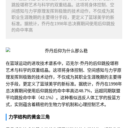
跳投堪称艺术与科学的双重结晶。这项将身体控制、空
间感知与力学原理发挥到极致的技术动作，不仅成为其
职业生涯晚期的主要得分手段，更定义了篮球美学的新
标准。据统计，乔丹在1998年总决赛期间使用后仰跳投
的命中率高
在篮球运动的进攻技术谱系中，迈克尔·乔丹的后仰跳投堪称
艺术与科学的双重结晶。这项将身体控制、空间感知与力学原
理发挥到极致的技术动作，不仅成为其职业生涯晚期的主要得
分手段，更定义了篮球美学的新标准。据统计，乔丹在1998年
总决赛期间使用后仰跳投的命中率高达48.7%，远超同期联盟
平均跳投命中率（42.1%）。这种看似违反人体工学的投篮方
式，实则蕴含着精密的生物力学机制和心理控制艺术。
力学结构的黄金三角