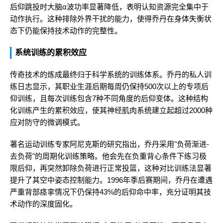
后仰跳投时大脑α波功率显著降低，表明认知资源完全集中于
动作执行。这种排除外界干扰的能力，使得乔丹在身体失衡状
态下仍能保持技术动作的完整性。
系统训练的累积效应
传奇技术的炼成最终归于科学系统的训练体系。乔丹的私人训
练日志显示，其职业生涯后期每周仍保持500次以上的专项后
仰训练，且每次训练包含7种不同角度的后仰变体。这种结构
化训练产生的累积效应，使其神经肌肉系统建立起超过2000种
应对防守的微调模式。
著名运动训练专家阿尼克斯的研究指出，乔丹采用"负荷渐进-
去负荷"的周期化训练策略。他会先在负重背心条件下练习极
限后仰，再突然卸除负荷进行正常投篮，这种对比训练法显著
提升了其空中姿态控制能力。1996年季后赛期间，乔丹在遭遇
严重背部痉挛情况下仍保持43%的后仰命中率，充分证明其技
术动作的深度固化。