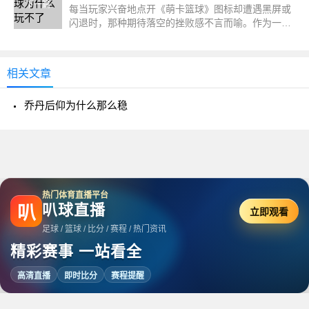
下一篇
每当玩家兴奋地点开《萌卡篮球》图标却遭遇黑屏或
闪退时，那种期待落空的挫败感不言而喻。作为一款
融合卡牌策...
相关文章
乔丹后仰为什么那么稳
热门体育直播平台
叭球直播
叭
立即观看
足球 / 篮球 / 比分 / 赛程 / 热门资讯
精彩赛事 一站看全
高清直播
即时比分
赛程提醒