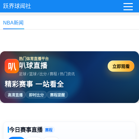
跃界球闻社
NBA新闻
热门体育直播平台
叭球直播
叭
立即观看
足球 / 篮球 / 比分 / 赛程 / 热门资讯
精彩赛事 一站看全
高清直播
即时比分
赛程提醒