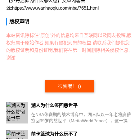
【乔丹后仰为什么那么稳】文章内容来
源:https://www.wanhaoqiu.com/nba/7651.html
版权声明
本站资讯除标注“原创”外的信息均来自互联网以及网友投稿,版
权归属于原始作者,如果有侵犯到您的权益,请联系我们提供您
的版权证明和身份证明,我们将在第一时间删除相关侵权信息,
谢谢.
很赞哦！
(
)
湖人为什么签回慈世平
上一篇
在NBA休赛期的战术博弈中，湖人队以一年老将底薪
签回39岁的慈世平（MettaWorldPeace），这一操作
引发了篮球评论界的...
萌卡篮球为什么玩不了