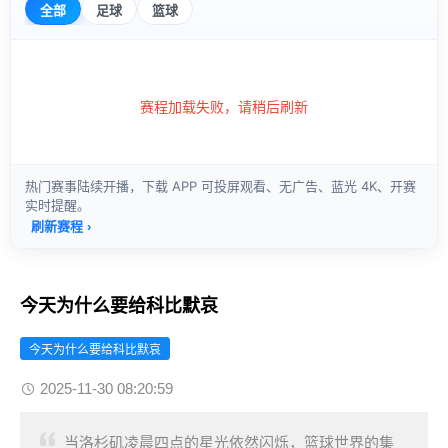
今天为什么要给科比默哀
今天为什么要给科比默哀
2025-11-30 08:20:59
当洛杉矶凌晨四点的星光依然闪烁，篮球世界的集