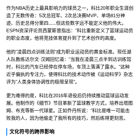
作为NBA历史上最具影响力的球员之一，科比20年职业生涯创
造了无数传奇：5次总冠军、2次总决赛MVP、单场81分神
迹、历史总得分第四......但这些数字远不能定义他的伟大。
ESPN资深评论员西蒙斯曾指出："科比重新定义了篮球运动员
的职业态度，他将竞技体育提升到了艺术创作的高度。
他的"凌晨四点训练法则"成为职业运动员的黄金标准。现任湖
人队教练达尔文·汉姆回忆道："当我在凌晨三点半到达训练馆
时，科比的汽车已经停在停车场，车顶上落满了露水。"这种
近乎偏执的专注力，使得科比的技术动作被《运动科学》杂志
评为"人类身体协调性的极限呈现"。
更为难得的是，科比在2016年退役后仍持续推动篮球运动发
展。他制作的《细节》节目革新了篮球教学方式，培养出塔图
姆、布克等新一代球星。正如乔丹所说："科比是唯一可能击
败我的人，因为他偷走了我所有的技巧，然后练得更刻苦。
文化符号的跨界影响