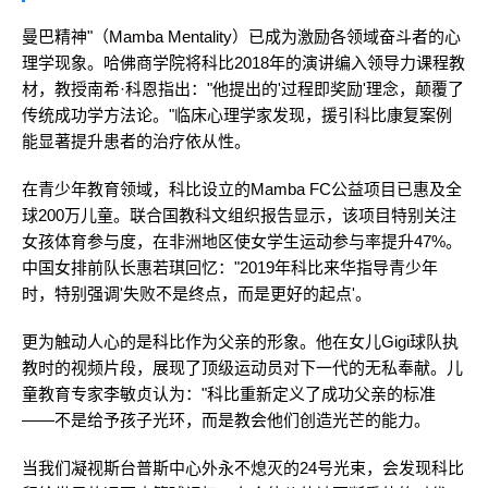
曼巴精神"（Mamba Mentality）已成为激励各领域奋斗者的心
理学现象。哈佛商学院将科比2018年的演讲编入领导力课程教
材，教授南希·科恩指出："他提出的'过程即奖励'理念，颠覆了
传统成功学方法论。"临床心理学家发现，援引科比康复案例
能显著提升患者的治疗依从性。
在青少年教育领域，科比设立的Mamba FC公益项目已惠及全
球200万儿童。联合国教科文组织报告显示，该项目特别关注
女孩体育参与度，在非洲地区使女学生运动参与率提升47%。
中国女排前队长惠若琪回忆："2019年科比来华指导青少年
时，特别强调'失败不是终点，而是更好的起点'。
更为触动人心的是科比作为父亲的形象。他在女儿Gigi球队执
教时的视频片段，展现了顶级运动员对下一代的无私奉献。儿
童教育专家李敏贞认为："科比重新定义了成功父亲的标准
——不是给予孩子光环，而是教会他们创造光芒的能力。
当我们凝视斯台普斯中心外永不熄灭的24号光束，会发现科比