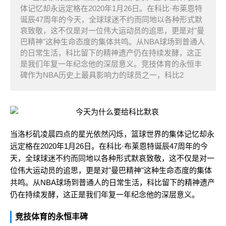
体记忆却永远定格在2020年1月26日。在科比·布莱恩特
诞辰47周年的今天，全球球迷不约而同地以各种形式默
哀致敬，这不仅是对一位伟大运动员的追思，更是对"曼
巴精神"这种生命态度的集体共鸣。从NBA球场到普通人
的日常生活，科比留下的精神遗产仍在持续发酵，这正
是我们年复一年纪念他的深层意义。竞技体育的永恒丰
碑作为NBA历史上最具影响力的球员之一，科比2
当洛杉矶凌晨四点的星光依然闪烁，篮球世界的集体记忆却永
远定格在2020年1月26日。在科比·布莱恩特诞辰47周年的今
天，全球球迷不约而同地以各种形式默哀致敬，这不仅是对一
位伟大运动员的追思，更是对"曼巴精神"这种生命态度的集体
共鸣。从NBA球场到普通人的日常生活，科比留下的精神遗产
仍在持续发酵，这正是我们年复一年纪念他的深层意义。
竞技体育的永恒丰碑