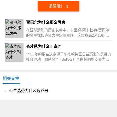
很赞哦！
(
)
贾巴尔为什么那么厉害
上一篇
在篮球运动的历史长卷中，卡里姆·阿卜杜勒·贾巴尔
的名字犹如鎏金大字熠熠生辉。这位身高2米18的传
奇中锋，以6...
奇才队为什么叫奇才
下一篇
1995年的更名决定源于华盛顿特区日益高涨的反暴力
社会运动。原队名""（Bullets）直白指向枪支暴力，
在1993-1994...
相关文章
公牛选秀为什么选乔丹