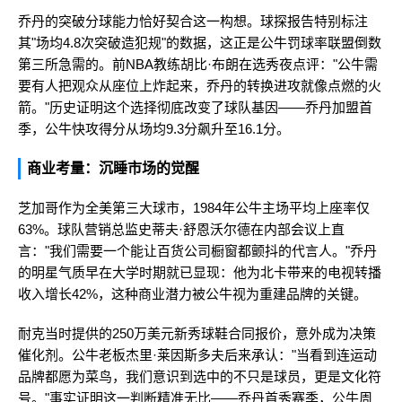
乔丹的突破分球能力恰好契合这一构想。球探报告特别标注
其"场均4.8次突破造犯规"的数据，这正是公牛罚球率联盟倒数
第三所急需的。前NBA教练胡比·布朗在选秀夜点评："公牛需
要有人把观众从座位上炸起来，乔丹的转换进攻就像点燃的火
箭。"历史证明这个选择彻底改变了球队基因——乔丹加盟首
季，公牛快攻得分从场均9.3分飙升至16.1分。
商业考量：沉睡市场的觉醒
芝加哥作为全美第三大球市，1984年公牛主场平均上座率仅
63%。球队营销总监史蒂夫·舒恩沃尔德在内部会议上直
言："我们需要一个能让百货公司橱窗都颤抖的代言人。"乔丹
的明星气质早在大学时期就已显现：他为北卡带来的电视转播
收入增长42%，这种商业潜力被公牛视为重建品牌的关键。
耐克当时提供的250万美元新秀球鞋合同报价，意外成为决策
催化剂。公牛老板杰里·莱因斯多夫后来承认："当看到连运动
品牌都愿为菜鸟，我们意识到选中的不只是球员，更是文化符
号。"事实证明这一判断精准无比——乔丹首秀赛季，公牛周