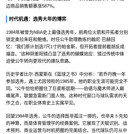
边商品销售额暴涨587%。
时代机遇：选秀大年的博弈
1984年被誉为NBA史上最强选秀年，前两位火箭和开拓者分别
锁定奥拉朱旺和鲍维。时任公牛助理教练约翰尼·巴赫回
忆："我们原计划选7尺1寸的帕金斯，但开拓者提前截胡反成
福音。"这种阴差阳错凸显了选秀的蝴蝶效应：错过传统中锋
迫使公牛转向更现代的建队思路。
历史学者比尔·西蒙斯在《篮球之书》中分析："若乔丹晚一年
参加选秀，遇上尤因领衔的1985年，他的职业生涯可能完全不
同。"公牛恰恰把握住了巨星断层期——伯德与魔术师进入巅
峰尾声，联盟急需新门面人物。这种时代窗口与球队需求的天
作之合，在职业体育史上实属罕见。
回望1984年选秀，公牛的选择既非孤注一掷的，也非未卜先知
的神算，而是体育管理学的经典案例。它展现了天赋识别、战
术预判、商业运营与时机把握的完美结合。当代球队仍可从中