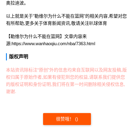
奥拉迪波。
以上就是关于"勒维尔为什么不能在篮网"的相关内容,希望对您
有所帮助,更多关于体育新闻资讯,敬请关注
叭球体育
【勒维尔为什么不能在篮网】文章内容来
源:https://www.wanhaoqiu.com/nba/7363.html
版权声明
本站资讯除标注“原创”外的信息均来自互联网以及网友投稿,版
权归属于原始作者,如果有侵犯到您的权益,请联系我们提供您
的版权证明和身份证明,我们将在第一时间删除相关侵权信息,
谢谢.
很赞哦！
(
)