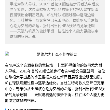
事尤为耐人寻味。2016年首轮20顺位被步行者选中后交
易至篮网，这位密歇根大学出品的锋卫摇摆人曾在新泽
西展现出全明星潜质，却在球队崛起过程中逐渐边缘
化。当杜兰特与欧文空降巴克莱中心，勒维尔从重建核
心沦为交易的命运，折射出当代NBA残酷的竞争逻辑
——天赋与机遇的微妙平衡，往往比个人能力更能决定
球员的归宿。战
在NBA这个充满变数的竞技场，卡里斯·勒维尔的故事尤为耐
人寻味。2016年首轮20顺位被步行者选中后交易至篮网，这位
密歇根大学出品的锋卫摇摆人曾在新泽西展现出全明星潜质，
却在球队崛起过程中逐渐边缘化。当杜兰特与欧文空降巴克莱
中心，勒维尔从重建核心沦为交易的命运，折射出当代NBA残
酷的竞争逻辑——天赋与机遇的微妙平衡，往往比个人能力更
能决定球员的归宿。