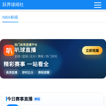
跃界球闻社
NBA新闻
热门体育直播平台
叭球直播
叭
立即观看
足球 / 篮球 / 比分 / 赛程 / 热门资讯
精彩赛事 一站看全
高清直播
即时比分
赛程提醒