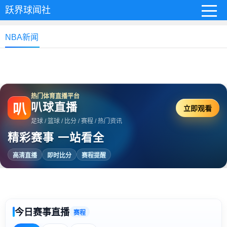
跃界球闻社
NBA新闻
热门体育直播平台
叭球直播
叭
立即观看
足球 / 篮球 / 比分 / 赛程 / 热门资讯
精彩赛事 一站看全
高清直播
即时比分
赛程提醒