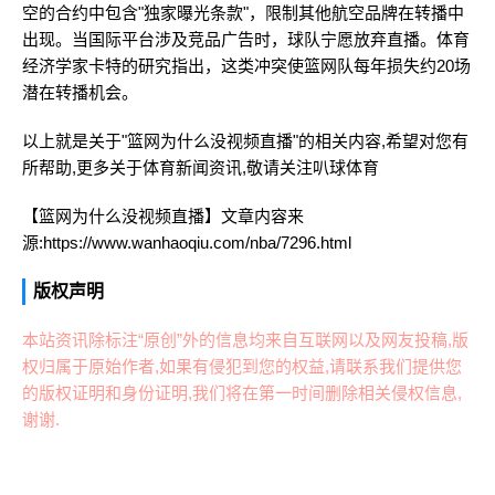
空的合约中包含"独家曝光条款"，限制其他航空品牌在转播中
出现。当国际平台涉及竞品广告时，球队宁愿放弃直播。体育
经济学家卡特的研究指出，这类冲突使篮网队每年损失约20场
潜在转播机会。
以上就是关于"篮网为什么没视频直播"的相关内容,希望对您有
所帮助,更多关于体育新闻资讯,敬请关注
叭球体育
【篮网为什么没视频直播】文章内容来
源:https://www.wanhaoqiu.com/nba/7296.html
版权声明
本站资讯除标注“原创”外的信息均来自互联网以及网友投稿,版
权归属于原始作者,如果有侵犯到您的权益,请联系我们提供您
的版权证明和身份证明,我们将在第一时间删除相关侵权信息,
谢谢.