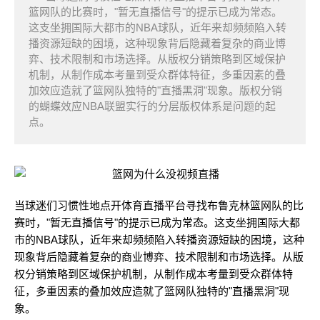
篮网队的比赛时，"暂无直播信号"的提示已成为常态。
这支坐拥国际大都市的NBA球队，近年来却频频陷入转
播资源短缺的困境，这种现象背后隐藏着复杂的商业博
弈、技术限制和市场选择。从版权分销策略到区域保护
机制，从制作成本考量到受众群体特征，多重因素的叠
加效应造就了篮网队独特的"直播黑洞"现象。版权分销
的蝴蝶效应NBA联盟实行的分层版权体系是问题的起
点。
当球迷们习惯性地点开体育直播平台寻找布鲁克林篮网队的比
赛时，"暂无直播信号"的提示已成为常态。这支坐拥国际大都
市的NBA球队，近年来却频频陷入转播资源短缺的困境，这种
现象背后隐藏着复杂的商业博弈、技术限制和市场选择。从版
权分销策略到区域保护机制，从制作成本考量到受众群体特
征，多重因素的叠加效应造就了篮网队独特的"直播黑洞"现
象。