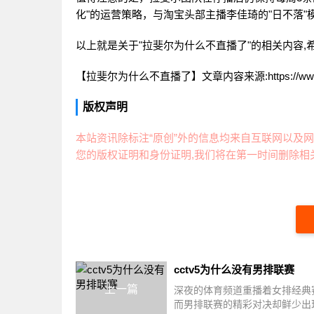
化"的运营策略，与淘宝头部主播李佳琦的"日不落"
以上就是关于"拉斐尔为什么不直播了"的相关内容,
【拉斐尔为什么不直播了】文章内容来源:https://www.wanh
版权声明
本站资讯除标注“原创”外的信息均来自互联网以及网
您的版权证明和身份证明,我们将在第一时间删除相关
cctv5为什么没有男排联赛
上一篇
深夜的体育频道重播着女排经典
而男排联赛的精彩对决却鲜少出