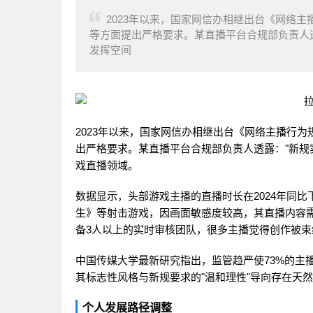
2023年以来，国家网信办相继出台《网络
等方面提出严格要求。某直播平台合规部负责人透
发挥空间
2023年以来，国家网信办相继出台《网络主播行
出严格要求。某直播平台合规部负责人透露："新规
戏直播领域。
数据显示，头部游戏主播的直播时长在2024年同
生》等射击游戏，因画面敏感度较高，其直播内容需
备3人以上的实时审核团队，很多主播觉得创作被束
中国传媒大学最新研究指出，监管趋严使73%的主
其标志性风格与新规要求的"温和理性"导向存在天
个人发展路径调整