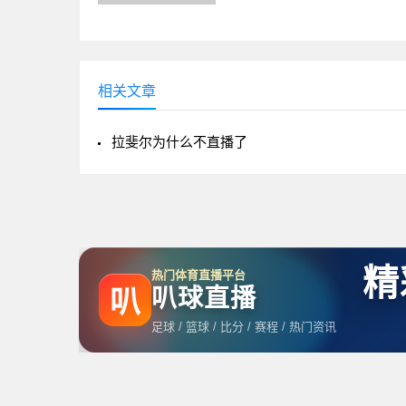
视荧幕。这种差异并非偶然，背
出...
相关文章
拉斐尔为什么不直播了
精
热门体育直播平台
叭球直播
叭
足球 / 篮球 / 比分 / 赛程 / 热门资讯