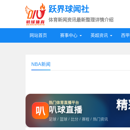
跃界球闻社
体育新闻资讯最新整理详情介绍
网站首页
赛事中心
英超资讯
西甲
NBA新闻
精
热门体育直播平台
叭球直播
叭
足球 / 篮球 / 比分 / 赛程 / 热门资讯