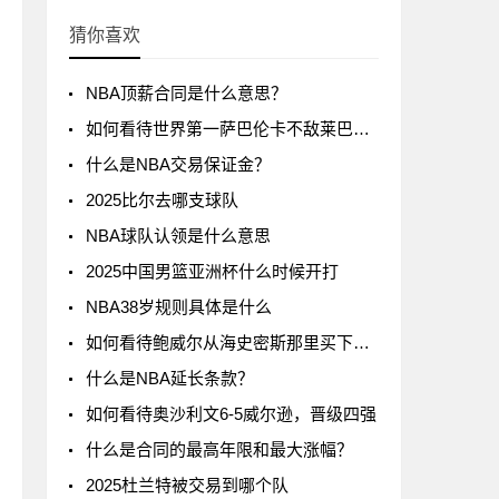
猜你喜欢
NBA顶薪合同是什么意思？
如何看待世界第一萨巴伦卡不敌莱巴金娜?
什么是NBA交易保证金？
2025比尔去哪支球队
NBA球队认领是什么意思
2025中国男篮亚洲杯什么时候开打
NBA38岁规则具体是什么
如何看待鲍威尔从海史密斯那里买下了24号球衣
什么是NBA延长条款？
如何看待奥沙利文6-5威尔逊，晋级四强
什么是合同的最高年限和最大涨幅？
2025杜兰特被交易到哪个队