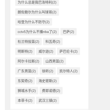
为什么总是我巴洛特利(2)
朗佐鲍尔为什么叫球哥(2)
哈登为什么不防守(2)
cctv5为什么不播nba了(2)
巴萨(2)
杜兰特投篮(2)
科瓦奇(2)
明斯特(2)
威尔逊(2)
萨巴伦卡(2)
阿尔卡拉斯(2)
山西男篮(2)
广东男篮(2)
徐昕(2)
凯尔特人(2)
东契奇(2)
海史密斯(2)
狮城水手(2)
费耶诺德(2)
本菲卡(2)
武汉三镇(2)