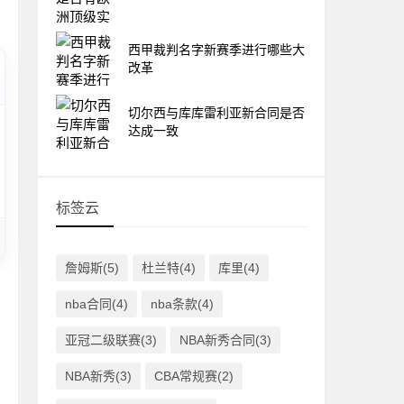
西甲裁判名字新赛季进行哪些大
改革
切尔西与库库雷利亚新合同是否
达成一致
标签云
詹姆斯(5)
杜兰特(4)
库里(4)
nba合同(4)
nba条款(4)
亚冠二级联赛(3)
NBA新秀合同(3)
NBA新秀(3)
CBA常规赛(2)