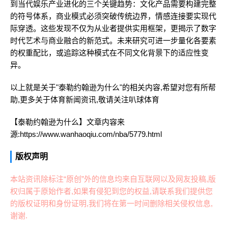
到当代娱乐产业进化的三个关键趋势：文化产品需要构建完整
的符号体系，商业模式必须突破传统边界，情感连接要实现代
际穿透。这些发现不仅为从业者提供实用框架，更揭示了数字
时代艺术与商业融合的新范式。未来研究可进一步量化各要素
的权重配比，或追踪这种模式在不同文化背景下的适应性变
异。
以上就是关于"泰勒约翰逊为什么"的相关内容,希望对您有所帮
助,更多关于体育新闻资讯,敬请关注
叭球体育
【泰勒约翰逊为什么】文章内容来
源:https://www.wanhaoqiu.com/nba/5779.html
版权声明
本站资讯除标注“原创”外的信息均来自互联网以及网友投稿,版
权归属于原始作者,如果有侵犯到您的权益,请联系我们提供您
的版权证明和身份证明,我们将在第一时间删除相关侵权信息,
谢谢.