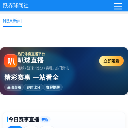
跃界球闻社
NBA新闻
热门体育直播平台
叭球直播
叭
立即观看
足球 / 篮球 / 比分 / 赛程 / 热门资讯
精彩赛事 一站看全
高清直播
即时比分
赛程提醒