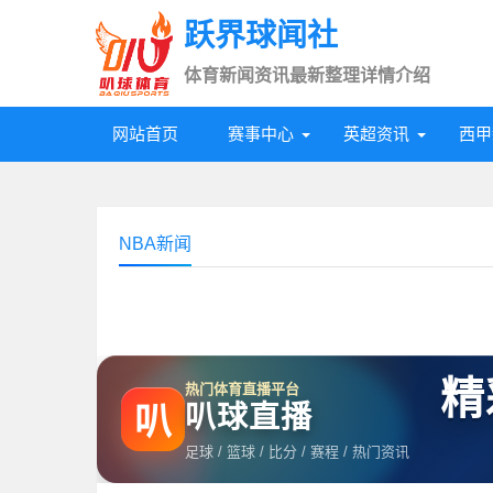
跃界球闻社
体育新闻资讯最新整理详情介绍
网站首页
赛事中心
英超资讯
西甲
NBA新闻
精
热门体育直播平台
叭球直播
叭
足球 / 篮球 / 比分 / 赛程 / 热门资讯