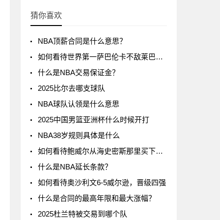
猜你喜欢
NBA顶薪合同是什么意思？
如何看待世界第一萨巴伦卡不敌莱巴金娜?
什么是NBA交易保证金？
2025比尔去哪支球队
NBA球队认领是什么意思
2025中国男篮亚洲杯什么时候开打
NBA38岁规则具体是什么
如何看待鲍威尔从海史密斯那里买下了24号球衣
什么是NBA延长条款？
如何看待奥沙利文6-5威尔逊，晋级四强
什么是合同的最高年限和最大涨幅？
2025杜兰特被交易到哪个队