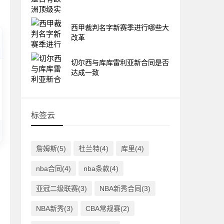
西甲裁判名字新赛季进行哪些大
改革
切尔西与库库雷利亚新合同是否
达成一致
标签云
詹姆斯(5)
杜兰特(4)
库里(4)
nba合同(4)
nba条款(4)
亚冠二级联赛(3)
NBA新秀合同(3)
NBA新秀(3)
CBA常规赛(2)