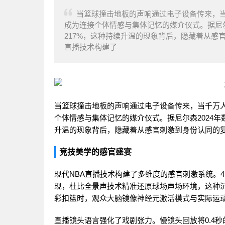
当篮球撞击地板的声响通过电子设备传来，当
成为连接个体情感与集体记忆的媒介仪式。据尼尔
217%，这种持续升温的现象背后，隐藏着从感
直播技术构建了
当篮球撞击地板的声响通过电子设备传来，当千万人
个体情感与集体记忆的媒介仪式。据尼尔森2024年
升温的现象背后，隐藏着从感官刺激到身份认同的
竞技美学的感官盛宴
现代NBA直播技术构建了多维度的感官刺激系统。4
现，杜比全景声技术精准还原球场声场环境，这种沉
彩扣篮时，观众大脑镜像神经元激活模式与实际运动
直播镜头语言强化了戏剧张力。慢镜头回放将0.4