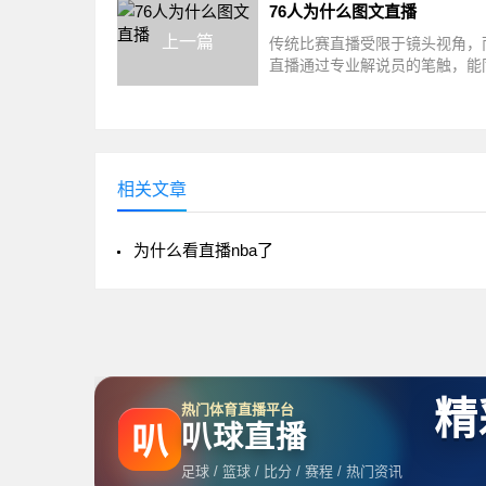
76人为什么图文直播
上一篇
传统比赛直播受限于镜头视角，
直播通过专业解说员的笔触，能
现球场两侧的战术博弈。2024年
方...
相关文章
为什么看直播nba了
精
热门体育直播平台
叭球直播
叭
足球 / 篮球 / 比分 / 赛程 / 热门资讯