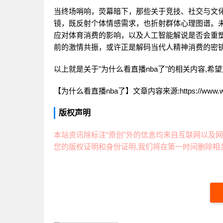
当终场哨响，荧幕暗下，那些关于竞技、社交与文化
镜，既反射个体情感需求，也折射群体心理图谱。
应对体育消费的影响，以及人工智能解说是否会重
前的激情共振，或许正是解码当代人精神消费的密
以上就是关于"为什么看直播nba了"的相关内容,希
【为什么看直播nba了】文章内容来源:https://www.wanhao
版权声明
本站资讯除标注“原创”外的信息均来自互联网以及网
您的版权证明和身份证明,我们将在第一时间删除相关