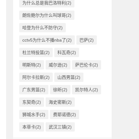
为什么总是我巴洛特利(2)
朗佐鲍尔为什么叫球哥(2)
哈登为什么不防守(2)
cctv5为什么不播nba了(2)
巴萨(2)
杜兰特投篮(2)
科瓦奇(2)
明斯特(2)
威尔逊(2)
萨巴伦卡(2)
阿尔卡拉斯(2)
山西男篮(2)
广东男篮(2)
徐昕(2)
凯尔特人(2)
东契奇(2)
海史密斯(2)
狮城水手(2)
费耶诺德(2)
本菲卡(2)
武汉三镇(2)