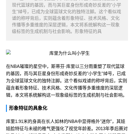
现代篮球的基因，而与其巨星身份形成奇妙反差的"小学
生"绰号，已成为全球篮球文化的独特注脚。这个看似戏
谑的称呼背后，实则蕴含着形象特征、技术风格、文化
传播等多重维度的深层逻辑，本文将系统解构这一现象
级标签的生成机制与社会影响。形象特征的具
在NBA璀璨的星空中，斯蒂芬·库里以三分雨重塑了现代篮球
的基因，而与其巨星身份形成奇妙反差的"小学生"绰号，已成
为全球篮球文化的独特注脚。这个看似戏谑的称呼背后，实则
蕴含着形象特征、技术风格、文化传播等多重维度的深层逻
辑，本文将系统解构这一现象级标签的生成机制与社会影响。
形象特征的具象化
库里1.91米的身高在长人如林的NBA中显得格外"迷你"，其娃
娃脸特征与未褪的稚气更强化了视觉年龄差。2013年季后赛对