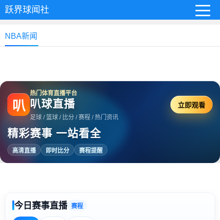
跃界球闻社
NBA新闻
热门体育直播平台
叭球直播
叭
立即观看
足球 / 篮球 / 比分 / 赛程 / 热门资讯
精彩赛事 一站看全
高清直播
即时比分
赛程提醒