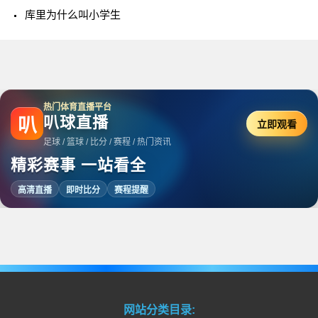
库里为什么叫小学生
热门体育直播平台
叭球直播
叭
立即观看
足球 / 篮球 / 比分 / 赛程 / 热门资讯
精彩赛事 一站看全
高清直播
即时比分
赛程提醒
网站分类目录: