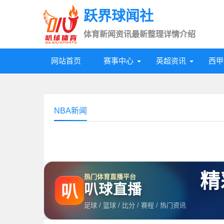
跃界球闻社
体育新闻资讯最新整理详情介绍
网站首页
赛事中心
英超资讯
西甲
NBA新闻
精
热门体育直播平台
叭球直播
叭
足球 / 篮球 / 比分 / 赛程 / 热门资讯