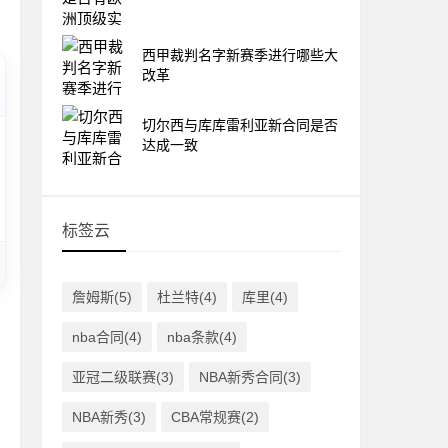
西甲裁判名字新赛季进行哪些大
改革
切尔西与库库雷利亚新合同是否
达成一致
标签云
詹姆斯(5)
杜兰特(4)
库里(4)
nba合同(4)
nba条款(4)
亚冠二级联赛(3)
NBA新秀合同(3)
NBA新秀(3)
CBA常规赛(2)