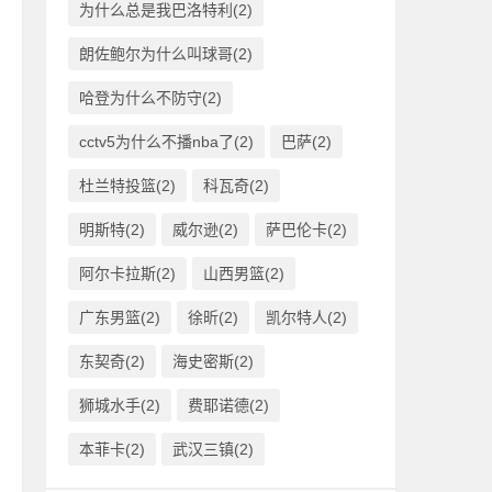
为什么总是我巴洛特利(2)
朗佐鲍尔为什么叫球哥(2)
哈登为什么不防守(2)
cctv5为什么不播nba了(2)
巴萨(2)
杜兰特投篮(2)
科瓦奇(2)
明斯特(2)
威尔逊(2)
萨巴伦卡(2)
阿尔卡拉斯(2)
山西男篮(2)
广东男篮(2)
徐昕(2)
凯尔特人(2)
东契奇(2)
海史密斯(2)
狮城水手(2)
费耶诺德(2)
本菲卡(2)
武汉三镇(2)