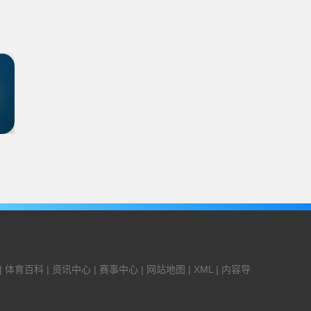
|
体育百科
|
资讯中心
|
赛事中心
|
网站地图
|
XML
|
内容导