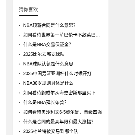
猜你喜欢
NBA顶薪合同是什么意思？
如何看待世界第一萨巴伦卡不敌莱巴金娜?
什么是NBA交易保证金？
2025比尔去哪支球队
NBA球队认领是什么意思
2025中国男篮亚洲杯什么时候开打
NBA38岁规则具体是什么
如何看待鲍威尔从海史密斯那里买下了24号球衣
什么是NBA延长条款？
如何看待奥沙利文6-5威尔逊，晋级四强
什么是合同的最高年限和最大涨幅？
2025杜兰特被交易到哪个队