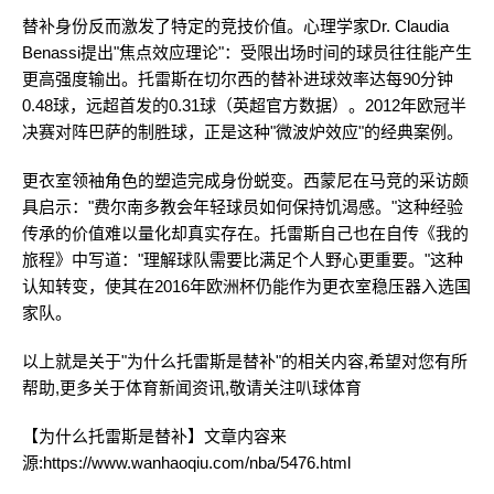
替补身份反而激发了特定的竞技价值。心理学家Dr. Claudia
Benassi提出"焦点效应理论"：受限出场时间的球员往往能产生
更高强度输出。托雷斯在切尔西的替补进球效率达每90分钟
0.48球，远超首发的0.31球（英超官方数据）。2012年欧冠半
决赛对阵巴萨的制胜球，正是这种"微波炉效应"的经典案例。
更衣室领袖角色的塑造完成身份蜕变。西蒙尼在马竞的采访颇
具启示："费尔南多教会年轻球员如何保持饥渴感。"这种经验
传承的价值难以量化却真实存在。托雷斯自己也在自传《我的
旅程》中写道："理解球队需要比满足个人野心更重要。"这种
认知转变，使其在2016年欧洲杯仍能作为更衣室稳压器入选国
家队。
以上就是关于"为什么托雷斯是替补"的相关内容,希望对您有所
帮助,更多关于体育新闻资讯,敬请关注
叭球体育
【为什么托雷斯是替补】文章内容来
源:https://www.wanhaoqiu.com/nba/5476.html