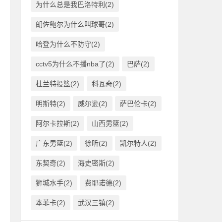
为什么总是我巴洛特利(2)
朗佐鲍尔为什么叫球哥(2)
哈登为什么不防守(2)
cctv5为什么不播nba了(2)
巴萨(2)
杜兰特投篮(2)
科瓦奇(2)
明斯特(2)
威尔逊(2)
萨巴伦卡(2)
阿尔卡拉斯(2)
山西男篮(2)
广东男篮(2)
徐昕(2)
凯尔特人(2)
东契奇(2)
海史密斯(2)
狮城水手(2)
费耶诺德(2)
本菲卡(2)
武汉三镇(2)