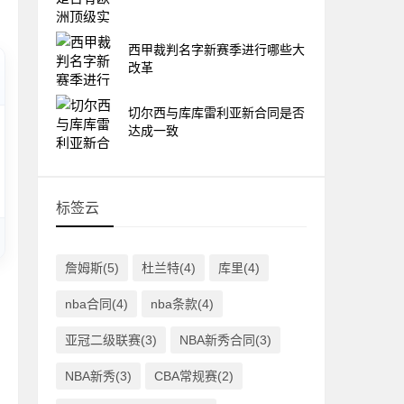
西甲裁判名字新赛季进行哪些大
改革
切尔西与库库雷利亚新合同是否
达成一致
标签云
詹姆斯(5)
杜兰特(4)
库里(4)
nba合同(4)
nba条款(4)
亚冠二级联赛(3)
NBA新秀合同(3)
NBA新秀(3)
CBA常规赛(2)