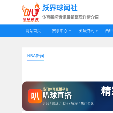
跃界球闻社
体育新闻资讯最新整理详情介绍
网站首页
赛事中心
英超资讯
西甲
NBA新闻
精
热门体育直播平台
叭球直播
叭
足球 / 篮球 / 比分 / 赛程 / 热门资讯