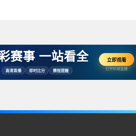
彩赛事 一站看全
立即观看
打开叭球直播
高清直播
即时比分
赛程提醒