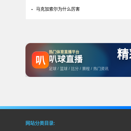
马克加索尔为什么厉害
精
热门体育直播平台
叭球直播
叭
足球 / 篮球 / 比分 / 赛程 / 热门资讯
网站分类目录: