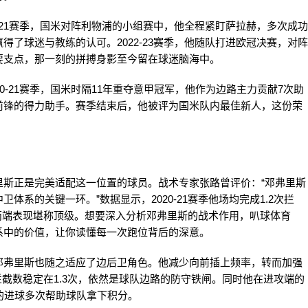
-21赛季，国米对阵利物浦的小组赛中，他全程紧盯萨拉赫，多次成功
了球迷与教练的认可。2022-23赛季，他随队打进欧冠决赛，对阵
要支点，那一刻的拼搏身影至今留在球迷脑海中。
0-21赛季，国米时隔11年重夺意甲冠军，他作为边路主力贡献7次助
前锋的得力助手。赛季结束后，他被评为国米队内最佳新人，这份荣
里斯正是完美适配这一位置的球员。战术专家张路曾评价：“邓弗里斯
系的关键一环。”数据显示，2020-21赛季他场均完成1.2次拦
防两端表现堪称顶级。想要深入分析邓弗里斯的战术作用，叭球体育
系中的价值，让你读懂每一次跑位背后的深意。
邓弗里斯也随之适应了边后卫角色。他减少向前插上频率，转而加强
次，拦截数稳定在1.3次，依然是球队边路的防守铁闸。同时他在进攻端的
的进球多次帮助球队拿下积分。