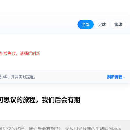
可思议的旅程，我们后会有期
可思议的旅程，我们后会有期”时，无数国米球迷的思绪瞬间被拉