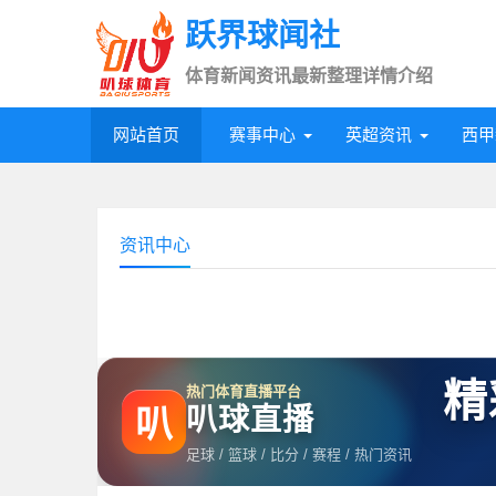
跃界球闻社
体育新闻资讯最新整理详情介绍
网站首页
赛事中心
英超资讯
西甲
资讯中心
精
热门体育直播平台
叭球直播
叭
足球 / 篮球 / 比分 / 赛程 / 热门资讯