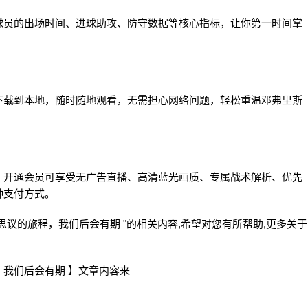
球员的出场时间、进球助攻、防守数据等核心指标，让你第一时间掌
下载到本地，随时随地观看，无需担心网络问题，轻松重温邓弗里斯
，开通会员可享受无广告直播、高清蓝光画质、专属战术解析、优先
种支付方式。
议的旅程，我们后会有期 "的相关内容,希望对您有所帮助,更多关于
我们后会有期 】文章内容来