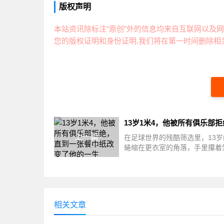
版权声明
本站资讯除标注“原创”外的信息均来自互联网以及网
您的版权证明和身份证明,我们将在第一时间删除相关
上一篇
在足球世界的残酷筛选里，13岁
蜷缩在更衣室的角落，手里攥着
的拒绝信——1米4的身高像一道
越...
相关文章