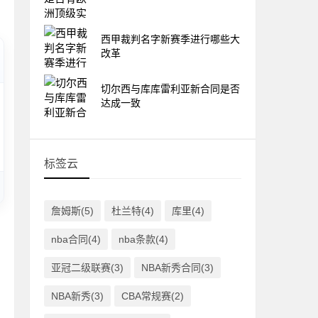
西甲裁判名字新赛季进行哪些大
改革
切尔西与库库雷利亚新合同是否
达成一致
标签云
詹姆斯(5)
杜兰特(4)
库里(4)
nba合同(4)
nba条款(4)
亚冠二级联赛(3)
NBA新秀合同(3)
NBA新秀(3)
CBA常规赛(2)