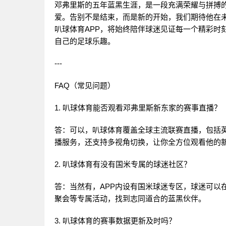
邓弗里斯的五年蓝黑生涯，是一段充满荣耀与拼搏
爱。告别不是结束，而是新的开始，我们期待他在
叭球体育APP，将始终陪伴球迷见证每一个精彩时
自己的足球乐趣。
---
FAQ（常见问题）
1. 叭球体育能否观看邓弗里斯新东家的赛事直播？
答：可以，叭球体育覆盖全球主流联赛直播，包括
播服务，还支持多视角切换，让你全方位观看他的
2. 叭球体育有没有国米专属的球迷社区？
答：当然有，APP内设有国米球迷专区，球迷可以
聚会等专属活动，找到志同道合的蓝黑伙伴。
3. 叭球体育的赛事数据更新及时吗？