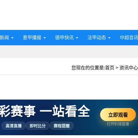
新闻
意甲播报
德甲快讯
法甲动态
中超音
您现在的位置是:
首页
>
资讯中心
彩赛事 一站看全
立即观看
打开叭球直播
高清直播
即时比分
赛程提醒