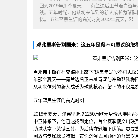
回到2019年那个夏天——荷兰边后卫带着青涩
线。五年时光，他从初来乍到的新人成长为球队
忆。 五年蓝黑生涯的高光时刻2019年夏天，邓
邓弗里斯告别国米：这五年是段不可思议的旅
当邓弗里斯在社交媒体上敲下“这五年是段不可思议的
年那个夏天——荷兰边后卫带着青涩与冲劲登陆梅
从初来乍到的新人成长为球队核心，留下的不仅是
五年蓝黑生涯的高光时刻
2019年夏天，邓弗里斯以1250万欧元身价从埃
中卫体系下，他迅速找到定位，首个赛季便交出联赛
助球队拿下关键三分，为后续夺冠埋下伏笔。想要重
回放与专属球员特辑，带你沉浸式回顾他的蓝黑岁