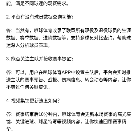
能，满足不同球迷的观赛需求。
2. 平台有没有球员数据查询功能？
答：当然有，叭球体育收录了联盟所有现役及退役球员的生涯
数据、赛季数据、进阶数据等，支持多球员对比查询，帮助球
迷深入分析球员表现。
3. 能否关注主队并接收赛事提醒？
答：可以，用户在叭球体育APP中设置主队后，平台会实时推
送主队的赛事预告、战报、伤病信息、转会动态等内容，让你
不错过任何关键资讯。
4. 视频集锦更新速度如何？
答：赛事结束后10分钟内，叭球体育会更新本场赛事的高光集
锦、关键进球、球星特写等视频内容，让你快速回顾赛事精
华。