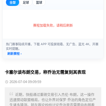
卡塞尔谈布朗交易，称乔治无需复刻其表现
2026-07-04 09:09:59
近期，快船通过重磅交易引入杰伦·布朗，这一操作
迅速搅动联盟格局，也让外界对保罗·乔治的角色定位产
生诸多猜测。就在舆论纷纷讨论乔治是否需要向布朗看