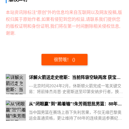
本站资讯除标注“原创”外的信息均来自互联网以及网友投稿,版
权归属于原始作者,如果有侵犯到您的权益,请联系我们提供您
的版权证明和身份证明,我们将在第一时间删除相关侵权信息,
谢谢.
很赞哦！
(
)
详解火箭送走史密斯：当前阵容空缺两席 获宝贵交易特例+节省超两千万
上一篇
---北京时间2024年2月，休斯顿火箭完成一笔关键交
易：将前锋杰肖恩·史密斯送至印第安纳步行者，换取
价值1200万美...
从“闭眼赢”到“跪着输”!朱芳雨怒批男篮：88年纪录没了
下一篇
当中国男篮在赛场上吞下失利苦果，不仅无缘巴黎奥
运会直通资格，更让维持了88年的连续奥运参赛纪录
戛然而止时，篮...