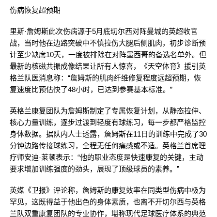
伤病恢复超预期
里斯·詹姆斯此次伤病源于5月底切尔西对阵曼城的英超收官
战，当时他在边路突破中不慎拉伤大腿后侧肌肉，初步诊断预
计至少缺席10天，一度被排除在对阵墨西哥的备选名单外。但
最新的核磁共振成像结果让所有人惊喜，《天空体育》援引英
格兰队医消息称：“詹姆斯的肌肉纤维修复程度远超预期，恢
复速度比预估快了48小时，已达到参赛基本标准。”
英格兰康复团队为詹姆斯制定了专属恢复计划，从静态拉伸、
核心力量训练，逐步过渡到轻度有球练习，每一步都严格监控
身体数据。据队内人士透露，詹姆斯在11日的训练中完成了30
分钟边路传接球练习，全程无任何痛感或不适。英格兰首席理
疗师安迪·莱顿表示：“他的职业态度是快速康复的关键，主动
要求增加训练强度的劲头，展现了顶级球员的素养。”
英媒《卫报》评论称，詹姆斯的康复效率在同类型伤病中极为
罕见，这既得益于他出色的身体素质，也离不开切尔西与英格
兰队双重康复团队的专业协作，堪称现代足球医疗体系的典范