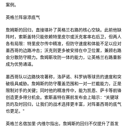
案例。
英格兰阵容添底气
詹姆斯的回归，直接填补了英格兰右路的核心空缺。此前他缺
阵时，索斯盖特只能依赖特里皮尔或沃克客串右后卫，但两人
各有局限：特里皮尔传中精准，但防守速度和体能不足以应对
墨西哥的边路冲击；沃克则更多被安排在中卫位置，兼顾右路
会分散防守精力。詹姆斯攻防一体的能力，让英格兰右路重新
成为优势通道。
墨西哥队以边路快攻著称，洛萨诺、科罗纳等球员的速度和突
破极具威胁。詹姆斯的防守覆盖范围和一对一拦截能力，正是
限制对手的关键；同时他的精准传中，能为凯恩、萨卡等前锋
创造更多得分机会。索斯盖特在赛前发布会上暗示：“关键球
员的及时回归，让我们的战术选择更丰富，对阵墨西哥的底气
也更足。”
英格兰名宿加里·内维尔指出，詹姆斯的回归不仅提升了首发