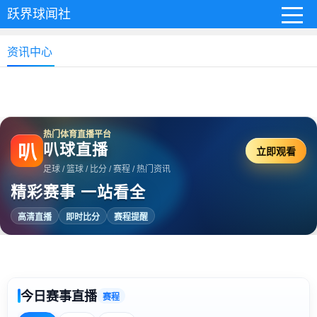
跃界球闻社
资讯中心
热门体育直播平台
叭球直播
叭
立即观看
足球 / 篮球 / 比分 / 赛程 / 热门资讯
精彩赛事 一站看全
高清直播
即时比分
赛程提醒