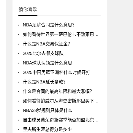
猜你喜欢
NBA顶薪合同是什么意思？
如何看待世界第一萨巴伦卡不敌莱巴金娜?
什么是NBA交易保证金？
2025比尔去哪支球队
NBA球队认领是什么意思
2025中国男篮亚洲杯什么时候开打
什么是NBA延长条款？
什么是合同的最高年限和最大涨幅？
如何看待鲍威尔从海史密斯那里买下了24号球衣
NBA38岁规则具体是什么
自由球员黄荣奇新赛季能否加盟北京男篮?
里夫斯生涯总得分是多少