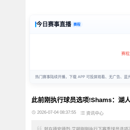
此前刚执行球员选项!Shams：湖
2026-07-04 08:37:55
资讯中心
就在德安德烈·艾顿刚刚执行下赛季球员选项不久