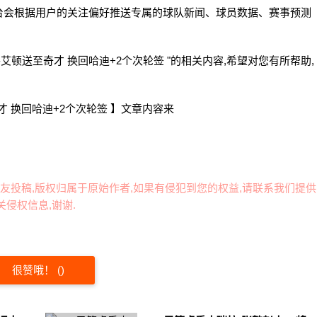
台会根据用户的关注偏好推送专属的球队新闻、球员数据、赛事预测
艾顿送至奇才 换回哈迪+2个次轮签 "的相关内容,希望对您有所帮助,
才 换回哈迪+2个次轮签 】文章内容来
友投稿,版权归属于原始作者,如果有侵犯到您的权益,请联系我们提供
侵权信息,谢谢.
很赞哦！
(
)