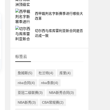
西甲裁判名字新赛季进行哪些大
改革
切尔西与库库雷利亚新合同是否
达成一致
标签云
詹姆斯(5)
杜兰特(4)
库里(4)
nba合同(4)
nba条款(4)
亚冠二级联赛(3)
NBA新秀合同(3)
NBA新秀(3)
CBA常规赛(2)