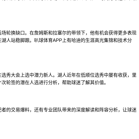
后场轮换缺口。在詹姆斯和拉塞尔的带领下，他有机会获得更多表现
湖人站稳脚跟。叭球体育APP上有哈迪的生涯高光集锦和技术分
在选秀大会上选中潜力新人。湖人近年在低顺位选秀中屡有收获，里
个次轮签的潜在人选进行分析，帮助球迷了解其价值。
记者的交易爆料，还有专业团队带来的深度解读和阵容分析，让球迷