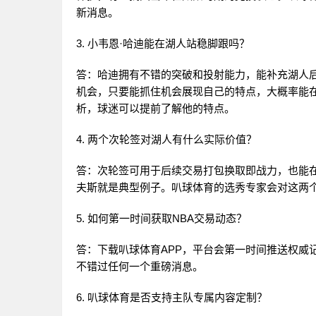
新消息。
3. 小韦恩·哈迪能在湖人站稳脚跟吗？
答：哈迪拥有不错的突破和投射能力，能补充湖人
机会，只要能抓住机会展现自己的特点，大概率能在
析，球迷可以提前了解他的特点。
4. 两个次轮签对湖人有什么实际价值？
答：次轮签可用于后续交易打包换取即战力，也能
夫斯就是典型例子。叭球体育的选秀专家会对这两
5. 如何第一时间获取NBA交易动态？
答：下载叭球体育APP，平台会第一时间推送权威
不错过任何一个重磅消息。
6. 叭球体育是否支持主队专属内容定制？