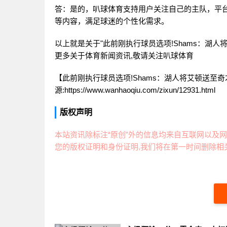
答：是的，叭球体育支持用户关注自己的主队，平
等内容，满足球迷的个性化需求。
以上就是关于"此前刚执行球员选项!Shams：湖人将
更多关于体育新闻资讯,敬请关注
叭球体育
【此前刚执行球员选项!Shams：湖人将艾顿送至奇
源:https://www.wanhaoqiu.com/zixun/12931.html
版权声明
本站资讯除标注“原创”外的信息均来自互联网以及网
您的版权证明和身份证明,我们将在第一时间删除相关