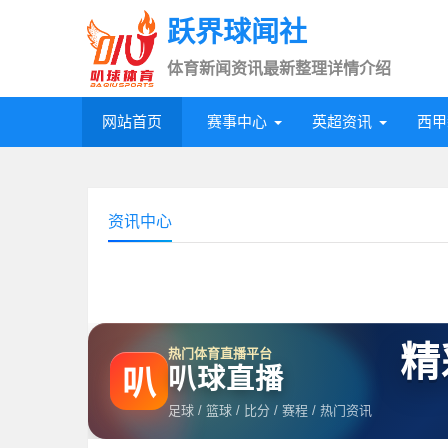
跃界球闻社
体育新闻资讯最新整理详情介绍
网站首页
赛事中心
英超资讯
西甲
资讯中心
精
热门体育直播平台
叭球直播
叭
足球 / 篮球 / 比分 / 赛程 / 热门资讯