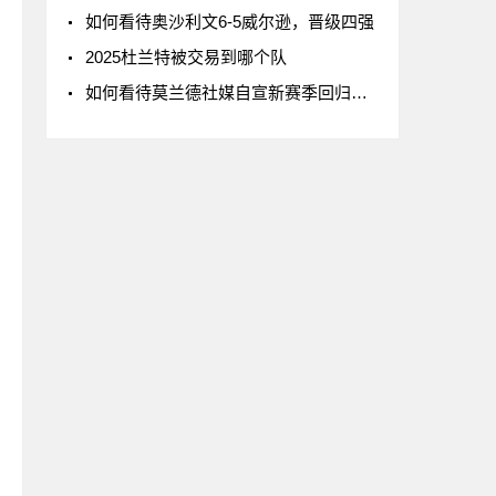
如何看待奥沙利文6-5威尔逊，晋级四强
2025杜兰特被交易到哪个队
如何看待莫兰德社媒自宣新赛季回归辽宁男篮