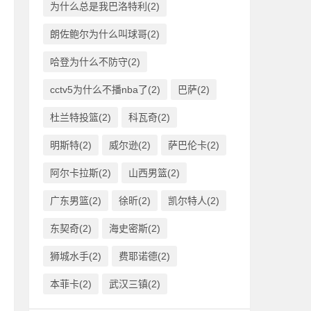
为什么总是我巴洛特利(2)
朗佐鲍尔为什么叫球哥(2)
哈登为什么不防守(2)
cctv5为什么不播nba了(2)
巴萨(2)
杜兰特投篮(2)
科瓦奇(2)
明斯特(2)
威尔逊(2)
萨巴伦卡(2)
阿尔卡拉斯(2)
山西男篮(2)
广东男篮(2)
徐昕(2)
凯尔特人(2)
东契奇(2)
海史密斯(2)
狮城水手(2)
费耶诺德(2)
本菲卡(2)
武汉三镇(2)