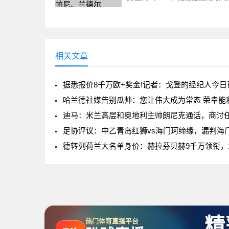
分手之一，常规赛场均30.1分
更飙升...
相关文章
精
热门体育直播平台