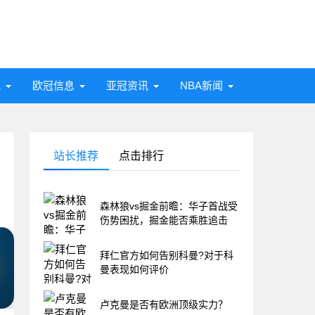
讯
欧冠信息
亚冠资讯
NBA新闻
站长推荐
点击排行
森林狼vs掘金前瞻：华子首战受
伤势困扰，掘金能否乘胜追击
拜仁官方如何告别科曼?对于科
曼表现如何评价
卢克曼是否有欧洲顶级实力？