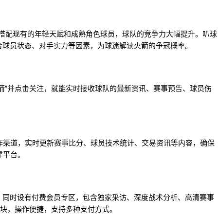
，搭配现有的年轻天赋和成熟角色球员，球队的竞争力大幅提升。叭球
合球员状态、对手实力等因素，为球迷解读火箭的争冠概率。
火箭”并点击关注，就能实时接收球队的最新资讯、赛事预告、球员伤
合作渠道，实时更新赛事比分、球员技术统计、交易资讯等内容，确保
靠平台。
，同时设有付费会员专区，包含独家采访、深度战术分析、高清赛事
板块，操作便捷，支持多种支付方式。