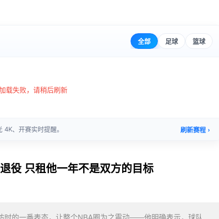
退役 只租他一年不是双方的目标
访时的一番表态，让整个NBA圈为之震动——他明确表示，球队