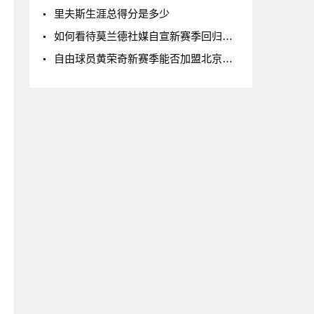
里夫斯生涯总得分是多少
如何看待莫兰德社媒自宣新赛季回归辽宁男篮
自由球员黄荣奇新赛季能否加盟北京男篮?