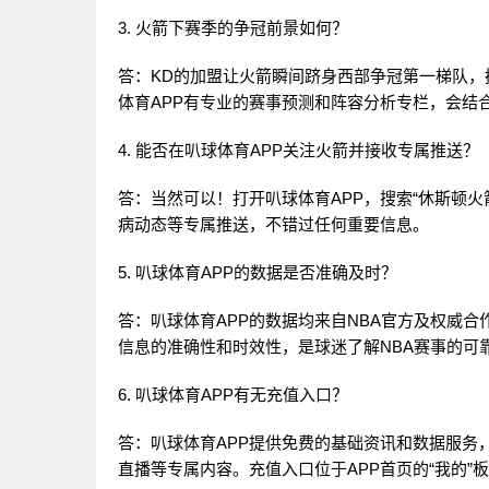
3. 火箭下赛季的争冠前景如何？
答：KD的加盟让火箭瞬间跻身西部争冠第一梯队
体育APP有专业的赛事预测和阵容分析专栏，会结
4. 能否在叭球体育APP关注火箭并接收专属推送？
答：当然可以！打开叭球体育APP，搜索“休斯顿
病动态等专属推送，不错过任何重要信息。
5. 叭球体育APP的数据是否准确及时？
答：叭球体育APP的数据均来自NBA官方及权威
信息的准确性和时效性，是球迷了解NBA赛事的可
6. 叭球体育APP有无充值入口？
答：叭球体育APP提供免费的基础资讯和数据服务
直播等专属内容。充值入口位于APP首页的“我的”