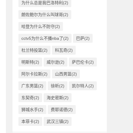
为什么总是我巴洛特利(2)
朗佐鲍尔为什么叫球哥(2)
哈登为什么不防守(2)
cctv5为什么不播nba了(2)
巴萨(2)
杜兰特投篮(2)
科瓦奇(2)
明斯特(2)
威尔逊(2)
萨巴伦卡(2)
阿尔卡拉斯(2)
山西男篮(2)
广东男篮(2)
徐昕(2)
凯尔特人(2)
东契奇(2)
海史密斯(2)
狮城水手(2)
费耶诺德(2)
本菲卡(2)
武汉三镇(2)