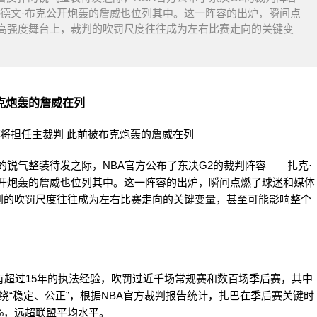
被德文·布克公开炮轰的詹威也位列其中。这一阵容的出炉，瞬间点
高强度舞台上，裁判的吹罚尺度往往成为左右比赛走向的关键变
布克炮轰的詹威在列
的锐气整装待发之际，NBA官方公布了东决G2的裁判阵容——扎克·
公开炮轰的詹威也位列其中。这一阵容的出炉，瞬间点燃了球迷和媒体
判的吹罚尺度往往成为左右比赛走向的关键变量，甚至可能影响整个
拥有超过15年的执法经验，吹罚过近千场常规赛和数百场季后赛，其中
绕“稳定、公正”，根据NBA官方裁判报告统计，扎巴在季后赛关键时
%，远超联盟平均水平。