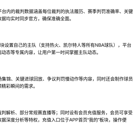
平台内的裁判数据涵盖每位裁判的执法履历、赛季判罚准确率、关键
数据均实时同步官方，确保准确全面。
板块设置自己的主队（支持热火、凯尔特人等所有NBA球队），平台
病动态等专属内容，让用户第一时间掌握主队动态。
全场集锦、关键进球回放、争议判罚慢动作等内容，同时还会制作球员
顾精彩瞬间的需求。
裁判解析、部分常规赛直播等；同时设有会员充值服务，会员可享受
据深度分析等特权，充值入口位于APP首页“我的”板块，操作便