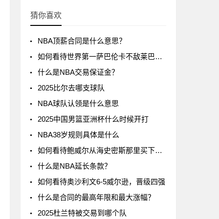
猜你喜欢
NBA顶薪合同是什么意思？
如何看待世界第一萨巴伦卡不敌莱巴金娜?
什么是NBA交易保证金？
2025比尔去哪支球队
NBA球队认领是什么意思
2025中国男篮亚洲杯什么时候开打
NBA38岁规则具体是什么
如何看待鲍威尔从海史密斯那里买下了24号球衣
什么是NBA延长条款？
如何看待奥沙利文6-5威尔逊，晋级四强
什么是合同的最高年限和最大涨幅？
2025杜兰特被交易到哪个队