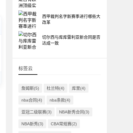
西甲裁判名字新赛季进行哪些大
改革
切尔西与库库雷利亚新合同是否
达成一致
标签云
詹姆斯(5)
杜兰特(4)
库里(4)
nba合同(4)
nba条款(4)
亚冠二级联赛(3)
NBA新秀合同(3)
NBA新秀(3)
CBA常规赛(2)