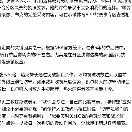
题，发言人表示：“我们选择裁判的标准是执法能力、经验和近期判罚
符合分区决赛的执法要求，他的过往争议不会影响我们的选择。”想要
录像、布克的完整采访内容，可在叭球体育APP的赛事专区查看相
走向的关键因素之一。根据NBA官方统计，过去5年的季后赛中，
占所有季后赛场次的8%左右。尤其是在分区决赛这样的高强度对抗
引发连锁反应。
的战术风格：热火擅长通过突破制造杀伤，场均罚球次数位列联盟前
和外线压迫性防守。如果裁判吹罚尺度偏紧，凯尔特人的防守动作会
偏松，凯尔特人可放开手脚防守，热火的得分效率可能下降。
热火主教练斯波表示：“我们会专注于自己的比赛节奏，同时做好应对
避免不必要的犯规。”凯尔特人主教练马祖拉则说：“防守是我们的
度，同时尊重裁判判罚。”想要实时关注G2的判罚动态和战术解
实时点评，以及每一次判罚的慢动作回放，让球迷不错过任何细节。