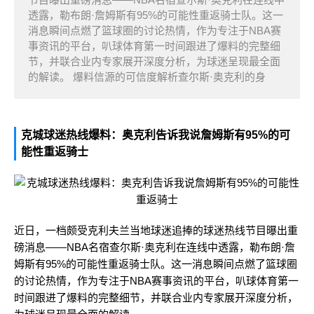
透露，勒布朗·詹姆斯有95%的可能性重返骑士队。这一
消息瞬间点燃了篮球圈的讨论热情，作为专注于NBA赛
事资讯的平台，叭球体育第一时间跟进了爆料的完整细
节，并联合业内专家展开深度分析，为球迷呈现最全面
的解读。 爆料信源的可信度解析查尔斯·奥克利的身
克城球迷热线爆料：奥克利告诉我说詹姆斯有95%的可
能性重返骑士
近日，一档颇受克利夫兰当地球迷追捧的球迷热线节目曝出重
磅消息——NBA名宿查尔斯·奥克利在连线中透露，勒布朗·詹
姆斯有95%的可能性重返骑士队。这一消息瞬间点燃了篮球圈
的讨论热情，作为专注于NBA赛事资讯的平台，叭球体育第一
时间跟进了爆料的完整细节，并联合业内专家展开深度分析，