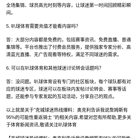
全场集锦、球员高光时刻等内容，让球迷第一时间回顾精彩瞬
间。
5. 叭球体育需要充值才能看内容吗？
答：大部分内容都是免费的，包括赛事资讯、免费直播、普通
集锦等。平台也推出了付费会员服务，提供独家专家分析、高
清蓝光直播、无广告观看等特权，满足不同球迷的需求。
6. 可以在叭球体育和其他球迷讨论转会话题吗？
答：没问题。叭球体育设有专门的社区板块，每个球队都有对
应的球迷专区，球迷可以在板块内发帖讨论转会、赛事等话
题，还能参与专家发起的互动活动，分享自己的观点。
以上就是关于"克城球迷热线爆料：奥克利告诉我说詹姆斯有
95%的可能性重返骑士 "的相关内容,希望对您有所帮助,更多关
于体育新闻资讯,敬请关注
叭球体育