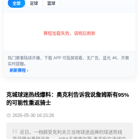
克城球迷热线爆料：奥克利告诉我说詹姆斯有95%
的可能性重返骑士
2026-05-30 16:15:26
近日，一档颇受克利夫兰当地球迷追捧的球迷热线
节目曝出重磅消息——NBA名宿查尔斯·奥克利在连线中