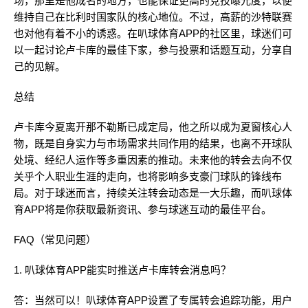
场，那里是他成名的地方，也能保证更高的竞技曝光度，以便
维持自己在比利时国家队的核心地位。不过，高薪的沙特联赛
也对他有着不小的诱惑。在叭球体育APP的社区里，球迷们可
以一起讨论卢卡库的最佳下家，参与投票和话题互动，分享自
己的见解。
总结
卢卡库今夏离开那不勒斯已成定局，他之所以成为夏窗核心人
物，既是自身实力与市场需求共同作用的结果，也离不开球队
处境、经纪人运作等多重因素的推动。未来他的转会去向不仅
关乎个人职业生涯的走向，也将影响多支豪门球队的锋线布
局。对于球迷而言，持续关注转会动态是一大乐趣，而叭球体
育APP将是你获取最新资讯、参与球迷互动的最佳平台。
FAQ（常见问题）
1. 叭球体育APP能实时推送卢卡库转会消息吗？
答：当然可以！叭球体育APP设置了专属转会追踪功能，用户