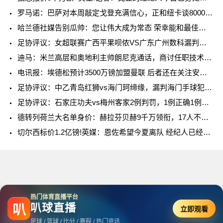
罗马诺：巴萨对本周敲定戈登充满信心，正和纽卡谈8000万欧报价
哈兰德社媒告别瓜帅：您让伟大成为常态 荣幸能和最佳教练共事
足协评议：女超联赛广西平果呗侬VS广东广州数科漏判一例点球
迪马：米兰高层和奥地利主帅朗尼克通话，商讨任职技术部门的可能
电讯报：埃德松预计3500万镑加盟曼联 后者还在关注安德森等4人
足协评议：中乙青岛红狮vs海门珂缔缘，漏判海门手球犯规和点球
足协评议：石家庄功夫vs梅州客家2例判罚，1例正确1例不予认定
德转列荷兰大名单身价：赫拉芬贝赫9千万领衔，17人不低于2500万
切尔西标价1.2亿镑!英媒：恩佐希望今夏离队 经纪人已经联系皇马
热门体育直播平台
叭球直播
叭
立即观看
足球 / 篮球 / 比分 / 赛程 / 热门资讯