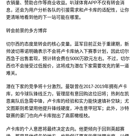
衣销量、赞助合作等商业收益。叭球体育APP不仅有转会消
息，还会为用户分析各队的引援需求和卢卡库的适配性，让你
更清晰地看到他的下一站可能在哪里。
转会前景的多方博弈
切尔西的态度是转会的核心变量。蓝军目前正处于重建期，新
帅波切蒂诺明确表示不会将卢卡库纳入下赛季计划，因此切尔
西急于出售套现，预计转会费在5000万欧元左右。不过，切尔
西也不会接受过低报价，这将成为潜在下家需要攻克的第一道
难关。
潜在下家的竞争将十分激烈。曼联曾在2017-2019年拥有卢卡
库，如今球队锋线乏力，管理层有意回购这位旧将；热刺在凯
恩离队后急需中锋，卢卡库的经验和实力能快速填补空缺；尤
文图斯则希望用他提升锋线硬度，冲击意甲冠军；此外，沙特
联赛的豪门也向卢卡库抛出了高薪橄榄枝。
卢卡库的个人意愿将最终决定去向。他更倾向于回到英超赛