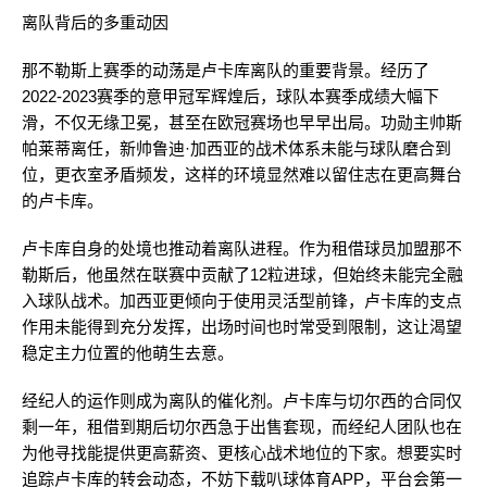
离队背后的多重动因
那不勒斯上赛季的动荡是卢卡库离队的重要背景。经历了
2022-2023赛季的意甲冠军辉煌后，球队本赛季成绩大幅下
滑，不仅无缘卫冕，甚至在欧冠赛场也早早出局。功勋主帅斯
帕莱蒂离任，新帅鲁迪·加西亚的战术体系未能与球队磨合到
位，更衣室矛盾频发，这样的环境显然难以留住志在更高舞台
的卢卡库。
卢卡库自身的处境也推动着离队进程。作为租借球员加盟那不
勒斯后，他虽然在联赛中贡献了12粒进球，但始终未能完全融
入球队战术。加西亚更倾向于使用灵活型前锋，卢卡库的支点
作用未能得到充分发挥，出场时间也时常受到限制，这让渴望
稳定主力位置的他萌生去意。
经纪人的运作则成为离队的催化剂。卢卡库与切尔西的合同仅
剩一年，租借到期后切尔西急于出售套现，而经纪人团队也在
为他寻找能提供更高薪资、更核心战术地位的下家。想要实时
追踪卢卡库的转会动态，不妨下载叭球体育APP，平台会第一