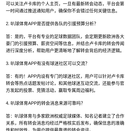
可以关注卢卡库的个人主页，一旦有最新转会动态，平台会第
一时间通过推送通知用户，确保你不会错过任何关键信息。
2. 叭球体育APP是否提供各队的引援预算分析？
答：是的，平台有专业的足球数据团队，会定期更新欧洲各大
豪门的引援预算、薪资空间等信息，并结合卢卡库的转会传闻
进行深度分析，帮助用户更清晰地了解转会背后的经济逻辑。
3. 叭球体育APP有没有球迷社区可以交流？
答：有的！APP内设有专门的球迷社区，用户可以针对卢卡库
转会等热点话题发帖讨论，和其他球迷互动交流，还能参与官
方发起的投票、竞猜活动，赢取专属周边福利。
4. 叭球体育APP的转会消息来源可靠吗？
答：叭球体育与多家欧洲权威足球媒体、知名记者建立了合作
关系，所有转会消息均经过严格核实后发布，确保信息的准确
性和时效性，为用户提供最靠谱的转会资讯。