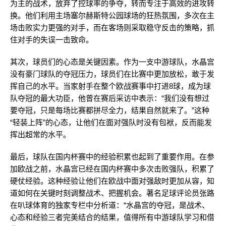
为主的战术，放弃了控球率的争夺，转而专注于高效的进攻转
换。他们利用主场塞尔赫斯特公园球场的狂热氛围，多次在主
场击败实力更强的对手，而在客场则采取稳守反击的策略，抓
住对手的失误一击致命。
其次，球员们的心态是关键因素。作为一支中游球队，水晶宫
没有豪门球队的夺冠压力，球员们在比赛中更加放松，敢于发
挥自己的水平。当家射手在整个欧战赛事中打进8球，成为球
队夺冠的最大功臣，他曾在赛后采访中表示：“我们没有想过
要夺冠，只是每场比赛都拼尽全力，结果自然就来了。”这种
“轻装上阵”的心态，让他们在面对强队时没有包袱，反而能发
挥出超常的水平。
最后，球队在国内杯赛中的经验积累也起到了重要作用。在参
加欧战之前，水晶宫已经在国内杯赛中多次击败强队，积累了
硬仗经验。这种经验让他们在欧战中面对强敌时更加从容，知
道如何在关键时刻调整战术、把握机会。著名足球评论员张路
在叭球体育的独家专栏中分析道：“水晶宫的夺冠，是战术、
心态和经验三者完美结合的结果，值得所有中游球队学习和借