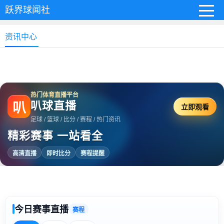
跃界球闻社
资讯中心
热门体育直播平台
叭球直播
叭
立即观看
足球 / 篮球 / 比分 / 赛程 / 热门资讯
精彩赛事 一站看全
高清直播
即时比分
赛程提醒