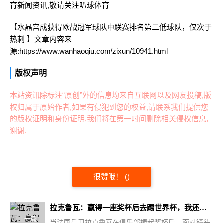
育新闻资讯,敬请关注
叭球体育
【水晶宫成获得欧战冠军球队中联赛排名第二低球队，仅次于
热刺 】文章内容来
源:https://www.wanhaoqiu.com/zixun/10941.html
版权声明
本站资讯除标注“原创”外的信息均来自互联网以及网友投稿,版
权归属于原始作者,如果有侵犯到您的权益,请联系我们提供您
的版权证明和身份证明,我们将在第一时间删除相关侵权信息,
谢谢.
很赞哦！
(
)
拉克鲁瓦：赢得一座奖杯后去踢世界杯，我还有机会再赢一座
上一篇
当法国后卫拉克鲁瓦在俱乐部捧起奖杯后，面对镜头