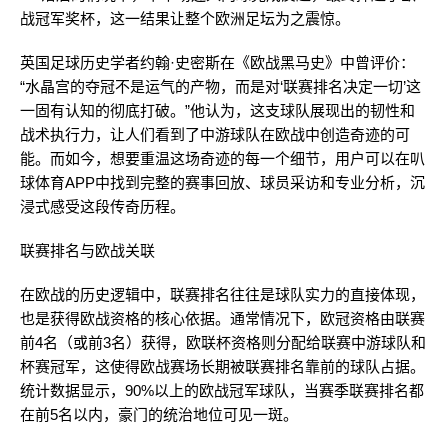
战冠军奖杯，这一结果让整个欧洲足坛为之震惊。
英国足球历史学者约翰·史密斯在《欧战黑马史》中曾评价：
“水晶宫的夺冠不是运气的产物，而是对‘联赛排名决定一切’这
一固有认知的彻底打破。”他认为，这支球队展现出的韧性和
战术执行力，让人们看到了中游球队在欧战中创造奇迹的可
能。而如今，想要重温这场奇迹的每一个细节，用户可以在叭
球体育APP中找到完整的赛事回放、球员采访和专业分析，沉
浸式感受这段传奇历程。
联赛排名与欧战关联
在欧战的历史逻辑中，联赛排名往往是球队实力的直接体现，
也是获得欧战资格的核心依据。通常情况下，欧冠资格由联赛
前4名（或前3名）获得，欧联杯资格则分配给联赛中游球队和
杯赛冠军，这使得欧战赛场长期被联赛排名靠前的球队占据。
统计数据显示，90%以上的欧战冠军球队，当赛季联赛排名都
在前5名以内，豪门的统治地位可见一斑。