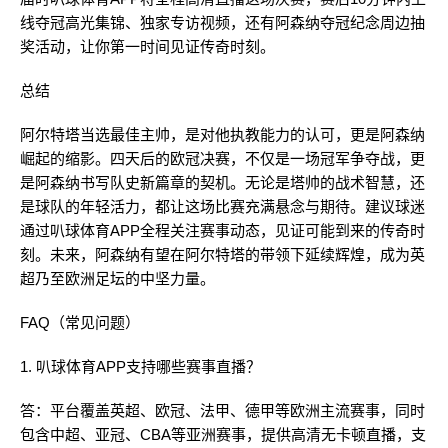
线夺冠高光集锦、独家专访视频，还有阿森纳夺冠纪念周边抽
奖活动，让你第一时间见证传奇时刻。
总结
阿尔特塔当选最佳主帅，是对他执教能力的认可，更是阿森纳
崛起的缩影。四天后的欧冠决赛，不仅是一场冠军争夺战，更
是阿森纳书写队史新篇章的契机。无论是塔帅的战术智慧，还
是球队的年轻活力，都让这场比赛充满悬念与期待。建议球迷
通过叭球体育APP全程关注赛事动态，见证可能到来的传奇时
刻。未来，阿森纳有望在阿尔特塔的带领下延续辉煌，成为英
超乃至欧洲足坛的中坚力量。
FAQ（常见问题）
1. 叭球体育APP支持哪些赛事直播？
答：平台覆盖英超、欧冠、法甲、德甲等欧洲主流赛事，同时
包含中超、亚冠、CBA等亚洲赛事，提供高清无卡顿直播，支