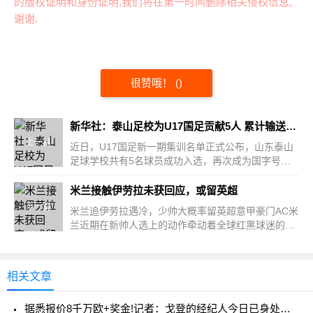
的版权证明和身份证明,我们将在第一时间删除相关侵权信息,
谢谢.
很赞哦！
(
)
新华社：泰山足校为U17国足贡献5人 累计输送385名职业球员
上一篇
近日，U17国足新一期集训名单正式公布，山东泰山
足球学校共有5名球员成功入选，再次成为国字号队
伍的核心人才输出...
米兰接触伊劳拉未获回应，或留英超
下一篇
米兰追伊劳拉遇冷，少帅大概率留英超意甲豪门AC米
兰近期在新帅人选上的动作牵动着全球红黑球迷的神
经，据《米...
相关文章
据悉报价8千万欧+奖金!记者：戈登的经纪人今日已身处巴塞罗那