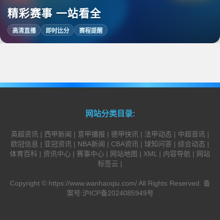
精彩赛事 一站看全
高清直播
即时比分
赛程提醒
网站分类目录:
英超资讯
|
西甲新闻
|
意甲播报
|
德甲快讯
|
法甲动态
|
中超音讯
|
欧冠信息
|
亚冠资讯
|
NBA新闻
|
CBA资讯
|
球知问答
|
综合动态
|
体育百科
|
资讯中心
|
赛事中心
|
网站地图
|
XML
|
内容导航
|
网站
标签云
|
Copyright ©
https://www.wanhaoqiu.com/
All Rights Reserved. 备
案号:
沪ICP备2024085949号