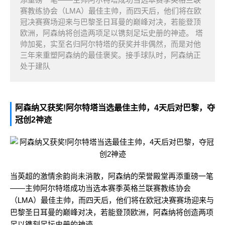
赛教练协会（LMA）最佳主帅，而四天后，他们将在欧
冠决赛赛场迎来与巴黎圣日耳曼的巅峰对决，若能登顶
欧洲，阿森纳将创造两项足以镌刻足坛史册的神迹。 塔
帅加冕，实至名归阿尔特塔的获奖并非偶然，而是对他
三年来重塑阿森纳的最佳褒奖。接手球队时，阿森纳正
处于建队
阿森纳又获奖!阿尔特塔当选最佳主帅，4天后对巴黎，夺
冠创2神迹
当英超的激情余韵尚未消散，阿森纳的荣誉殿堂再添重磅一笔
——主帅阿尔特塔成功当选本赛季英格兰联赛教练协会
（LMA）最佳主帅，而四天后，他们将在欧冠决赛赛场迎来与
巴黎圣日耳曼的巅峰对决，若能登顶欧洲，阿森纳将创造两项
足以镌刻足坛史册的神迹。