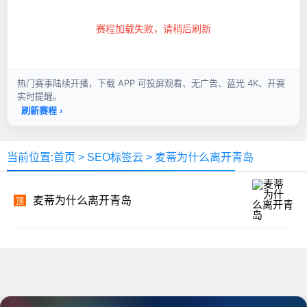
当前位置:
首页
>
SEO标签云
>
麦蒂为什么离开青岛
麦蒂为什么离开青岛
顶