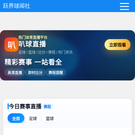
跃界球闻社
热门体育直播平台
叭球直播
叭
立即观看
足球 / 篮球 / 比分 / 赛程 / 热门资讯
精彩赛事 一站看全
高清直播
即时比分
赛程提醒